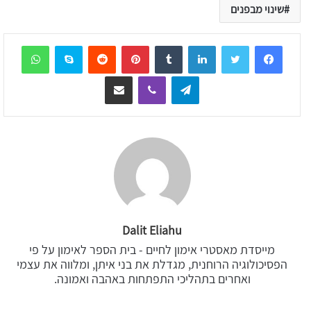
שינוי מבפנים
sApp
Skype
Reddit
Pinterest
Tumblr
LinkedIn
Telegram
Viber
שיתוף דרך המייל
Dalit Eliahu
מייסדת מאסטרי אימון לחיים - בית הספר לאימון על פי
הפסיכולוגיה הרוחנית, מגדלת את בני איתן, ומלווה את עצמי
ואחרים בתהליכי התפתחות באהבה ואמונה.