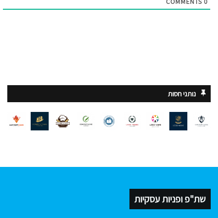
COMMENTS
0
נותני חסות
שת"פ ופניות עסקיות