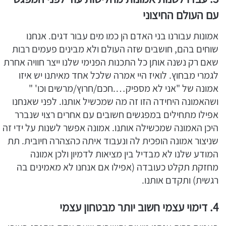
עם העולם החיצוני
אמונות עבורנו בני האדם הן כמו מים עבור דגים. אנחנו
שוחים בהם, חושבים שזה העולם ולא מבינים פעמים רבות
שאם רק נשנה אותן כל התכנות הפנימי שלנו ייצר חוויה אחרת
לגמרי מבחוץ. לואיז היי אמרה שלכל אחד מאיתנו יש איזו
אמונה של "אני לא מספיק….חכם/חרוץ/מרשים וכו' "
ושהאמונה היחידה הזו זה מה שמכשיל אותנו. לפני שאנחנו
אפילו מתחילים במפגשים חשובים עם אחרים רצוי שנברר
היכן האמונה שמכשילה אותנו. אמונה אפשר לשנות על ידי זה
שניצור אמונה הופכית לה ונעבוד איתה כהצהרה חיובית. תת
המודע שלנו לא מבדיל בין מציאות לדמיון ולכן אמונה
מחזקת תקלט כעובדה (אפילו אם אנחנו לא מאמינים בה
רגשית) ותקדם אותנו.
4. דימוי עצמי חשוב יותר מבטחון עצמי