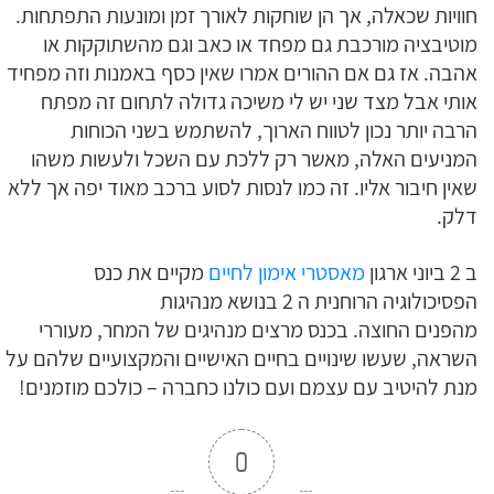
חוויות שכאלה, אך הן שוחקות לאורך זמן ומונעות התפתחות.
מוטיבציה מורכבת גם מפחד או כאב וגם מהשתוקקות או
אהבה. אז גם אם ההורים אמרו שאין כסף באמנות וזה מפחיד
אותי אבל מצד שני יש לי משיכה גדולה לתחום זה מפתח
הרבה יותר נכון לטווח הארוך, להשתמש בשני הכוחות
המניעים האלה, מאשר רק ללכת עם השכל ולעשות משהו
שאין חיבור אליו. זה כמו לנסות לסוע ברכב מאוד יפה אך ללא
דלק.
ב 2 ביוני ארגון
מאסטרי אימון לחיים
מקיים את כנס
הפסיכולוגיה הרוחנית ה 2 בנושא מנהיגות
מהפנים החוצה. בכנס מרצים מנהיגים של המחר, מעוררי
השראה, שעשו שינויים בחיים האישיים והמקצועיים שלהם על
מנת להיטיב עם עצמם ועם כולנו כחברה – כולכם מוזמנים!
0