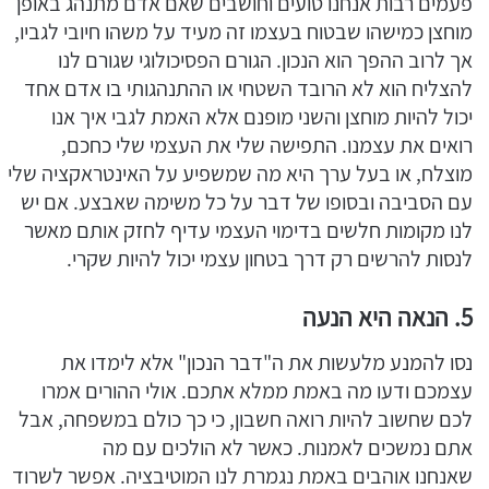
פעמים רבות אנחנו טועים וחושבים שאם אדם מתנהג באופן
מוחצן כמישהו שבטוח בעצמו זה מעיד על משהו חיובי לגביו,
אך לרוב ההפך הוא הנכון. הגורם הפסיכולוגי שגורם לנו
להצליח הוא לא הרובד השטחי או ההתנהגותי בו אדם אחד
יכול להיות מוחצן והשני מופנם אלא האמת לגבי איך אנו
רואים את עצמנו. התפישה שלי את העצמי שלי כחכם,
מוצלח, או בעל ערך היא מה שמשפיע על האינטראקציה שלי
עם הסביבה ובסופו של דבר על כל משימה שאבצע. אם יש
לנו מקומות חלשים בדימוי העצמי עדיף לחזק אותם מאשר
לנסות להרשים רק דרך בטחון עצמי יכול להיות שקרי.
5. הנאה היא הנעה
נסו להמנע מלעשות את ה"דבר הנכון" אלא לימדו את
עצמכם ודעו מה באמת ממלא אתכם. אולי ההורים אמרו
לכם שחשוב להיות רואה חשבון, כי כך כולם במשפחה, אבל
אתם נמשכים לאמנות. כאשר לא הולכים עם מה
שאנחנו אוהבים באמת נגמרת לנו המוטיבציה. אפשר לשרוד