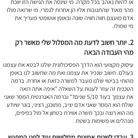
או להיות נאהב בכל מקרה. מי שינסה את הגישה הזו יווכח
מהר מאוד שהתגובות אליו הן אחרות לגמרי. מי שרואה מולו
אדם מועצם חווה חוויה שונה ובאופן אוטומטי מעריך את
מי שמולו.
2. יותר חשוב לדעת מה המסלול שלי מאשר רק
מהי העבודה הבאה
עיסוק מקצועי הוא הדרך הפסיכולוגית שלנו לבטא את עצמנו
בעולם. חשוב שנכיר את עצמנו ואת מה שחשוב לנו באופן
מהותי בביטוי שלנו מעבר למשרה כזאת או אחרת. ברמה
הטכנית זה עוזר לענות על השאלה "איפה אתה רואה
את עצמך בעוד 5/10 שנים?" וברמה האנרגטית המסר שאני
שולח הוא המסר שאני אדם יציב, מתוכנן, רציני, בוגר שיודע
מה הוא רוצה ובכך משרה אווירת בטחון אל מול כפיפים,
מנהלים או משימות בשטח.
3. עבדו לשנות אמונות מחלישות עוד לפני המפגש