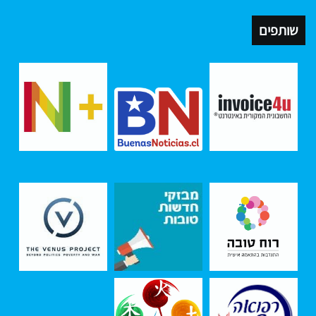
שותפים