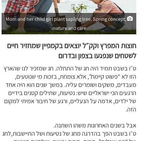
Mom and her child girl plant sapling tree. Spring concept,
nature and care.
חוצות המפרץ וקק״ל יוצאים בקמפיין שמחזיר חיים
לשטחים שנפגעו בצפון ובדרום
ט״ו בשבט תמיד היה חג של התחלה. חג שמזכיר לנו שהארץ
הזו לא “פשוט קיימת”, אלא צומחת, בזכות מי שנוטעים,
מעבדים, משקים ושומרים עליה. במשך שנים הוא היה אחד
הרגעים הכי ישראליים שיש: נטיעות, שתילים קטנים בידיים
של ילדים, אדמה על הנעליים, ורגע של חיבור אמיתי למקום
הזה.
אבל בשנים האחרונות משהו השתנה.
ט״ו בשבט הפך בהדרגה מחג של נטיעות ושל התיישבות,לחג