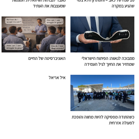
20 שנה של כאב – והפתרון הלא צפוי
מעבר לגבולות הוויזואליה: המגמות
שהגיע במקרה
שמעצבות את העתיד
ממבוכה לגאווה: הפיתוח הישראלי
האוניברסיטה של החיים
שמחזיר את החיוך לגיל העמידה
איל אריאל
כשהתודה מפסיקה להיות מחווה והופכת
לפעולה אזרחית