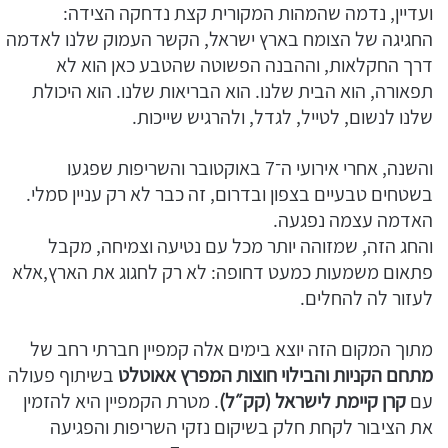
ועדיין, נדמה שהמהות המקורית קצת נדחקה הצידה:
החגיגה של הצומח בארץ ישראל, הקשר העמוק שלנו לאדמה
דרך החקלאות, וההבנה הפשוטה שהטבע כאן הוא לא
תפאורה, הוא הבית שלנו. הוא הבריאות שלנו. הוא היכולת
שלנו לנשום, לטייל, לגדל, ולהרגיש שייכות.
והשנה, אחרי אירועי ה־7 באוקטובר והשריפות שפגעו
בשטחים טבעיים בצפון ובדרום, זה כבר לא רק עניין סמלי.
האדמה עצמה נפגעה.
והחג הזה, שמזוהה יותר מכל עם נטיעה וצמיחה, מקבל
פתאום משמעות כמעט דחופה: לא רק לחגוג את הארץ,אלא
לעזור לה להחלים.
מתוך המקום הזה יוצא בימים אלה קמפיין חברתי רחב של
מתחם הקניות והבילוי חוצות המפרץ אאוטלט
בשיתוף פעולה
עם
קרן קיימת לישראל (קק״ל)
. מטרת הקמפיין היא להזמין
את הציבור לקחת חלק בשיקום נזקי השריפות והפגיעה