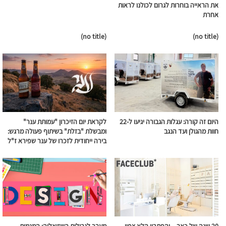
את הראייה בוחרות לגרום לכולנו לראות
אחרת
(no title)
(no title)
היום זה קורה: עגלות הגבורה יגיעו ל-22
לקראת יום הזיכרון "עמותת ענר"
חוות מהגולן ועד הנגב
ומבשלת "בזלת" בשיתוף פעולה מרגש:
בירה ייחודית לזכרו של ענר שפירא ז"ל