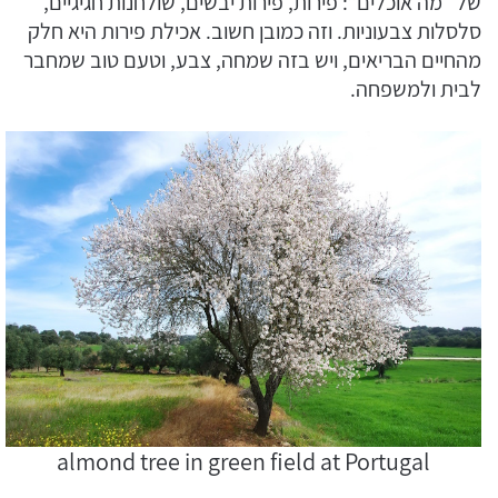
של “מה אוכלים”: פירות, פירות יבשים, שולחנות חגיגיים,
סלסלות צבעוניות. וזה כמובן חשוב. אכילת פירות היא חלק
מהחיים הבריאים, ויש בזה שמחה, צבע, וטעם טוב שמחבר
לבית ולמשפחה.
almond tree in green field at Portugal