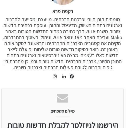
רקפת פרא
מומחית תוכן חיובי וצרכנות חברתית. מייעצת ומסייעת לחברות
וארגונים בתחום השיווק, הדיגיטל והתוכן. עוסקת בכתיבת חדשות
טובות משנת 2018 דרך כתיבה במדור החדשות הטובות באתר
Mako ועריכת האתר מאז ינואר 2019 וניהולו השוטף בהתנדבות.
הקימה את קטגורית הצרכנות החברתית והראשונה לסקר אותה
באופן זה. רואה בסיקור חדשות טובות שליחות ופועלת לייצר
חדשות כאלו בעצמה. מרצה באוניברסיטאות וארגונים בתחום
התוכן החיובי, צרכנות חברתית וחדשות טובות וכמו כן מחברת בין
גופים וחברות לטובת פעילות חברתית וצרכנות חיובית.
Instagram
LinkedIn
Facebook
מיילים משמחים
הירשמו לניוזלטר לקבלת חדשות טובות