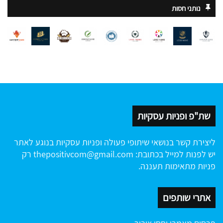
נותני חסות
שת"פ ופניות עסקיות
ליצירת קשר בנושאי שיתופי פעולה ופניות עסקיות בנוגע לאתר
יש לפנות למייל בכתובת:
thepositivcom@gmail.com
רק
פניות מתאימות תעננה.
אתרי שותפים