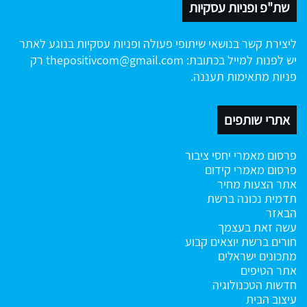
שת"פ ופניות עסקיות
ליצירת קשר בנושאי שיתופי פעולה ופניות עסקיות בנוגע לאתר
יש לפנות למייל בכתובת:
thepositivcom@gmail.com
רק
פניות מתאימות תעננה.
אתרי שותפים
פרסום מאמרי יחסי ציבור
פרסום מאמרי קידום
אתר הצעות מחיר
תדמית נכונה ברשת
הבאזר
עשה זאת בעצמך
חורים ברשת
יוצאים קבוע
מתכונים ישראלים
אתר הטיפים
חדשות הטכנולוגיה
עיצוב הבית