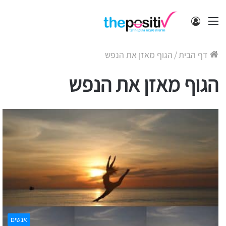
תפריט
התחבר
דף הבית
/
הגוף מאזן את הנפש
הגוף מאזן את הנפש
אנשים