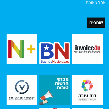
אתר מאומת
שותפים