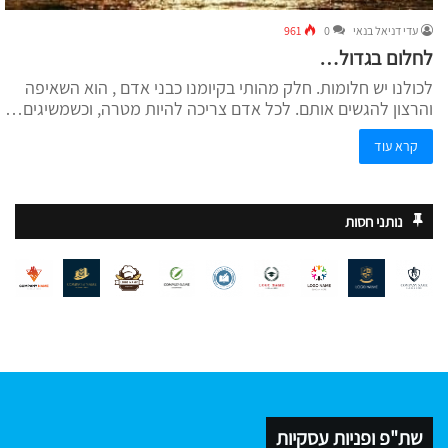
עדי דניאל בנאי
0
961
לחלום בגדול…
לכולנו יש חלומות. חלק מהותי בקיומנו כבני אדם , הוא השאיפה
והרצון להגשים אותם. לכל אדם צריכה להיות מטרה, וכשמשיגים…
קרא עוד
נותני חסות
שת"פ ופניות עסקיות