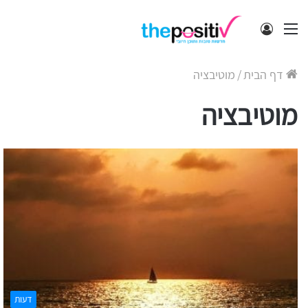
תפריט
התחבר
דף הבית
/
מוטיבציה
מוטיבציה
דעות