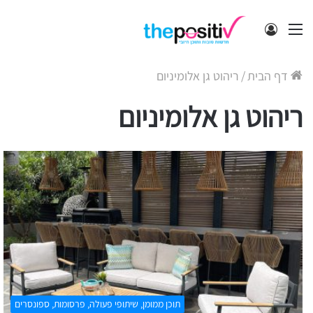
תפריט
התחבר
דף הבית
/
ריהוט גן אלומיניום
ריהוט גן אלומיניום
תוכן ממומן, שיתופי פעולה, פרסומות, ספונסרים