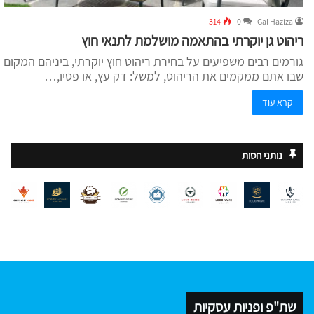
314
0
Gal Haziza
ריהוט גן יוקרתי בהתאמה מושלמת לתנאי חוץ
גורמים רבים משפיעים על בחירת ריהוט חוץ יוקרתי, ביניהם המקום
שבו אתם ממקמים את הריהוט, למשל: דק עץ, או פטיו,…
קרא עוד
נותני חסות
שת"פ ופניות עסקיות