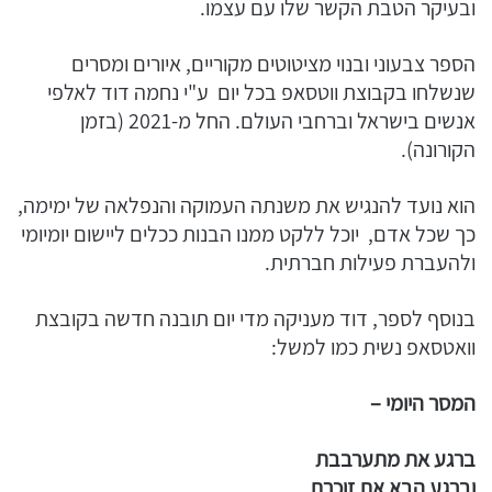
ובעיקר הטבת הקשר שלו עם עצמו.
הספר צבעוני ובנוי מציטוטים מקוריים, איורים ומסרים
שנשלחו בקבוצת ווטסאפ בכל יום ע"י נחמה דוד לאלפי
אנשים בישראל וברחבי העולם. החל מ-2021 (בזמן
הקורונה).
הוא נועד להנגיש את משנתה העמוקה והנפלאה של ימימה,
כך שכל אדם, יוכל ללקט ממנו הבנות ככלים ליישום יומיומי
ולהעברת פעילות חברתית.
בנוסף לספר, דוד מעניקה מדי יום תובנה חדשה בקובצת
וואטסאפ נשית כמו למשל:
המסר היומי –
ברגע את מתערבבת
וברגע הבא את זוכרת