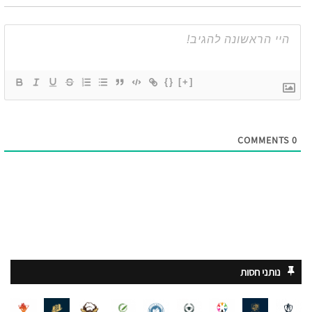
{}
[+]
COMMENTS
0
נותני חסות