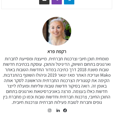
רקפת פרא
מומחית תוכן חיובי וצרכנות חברתית. מייעצת ומסייעת לחברות
וארגונים בתחום השיווק, הדיגיטל והתוכן. עוסקת בכתיבת חדשות
טובות משנת 2018 דרך כתיבה במדור החדשות הטובות באתר
Mako ועריכת האתר מאז ינואר 2019 וניהולו השוטף בהתנדבות.
הקימה את קטגורית הצרכנות החברתית והראשונה לסקר אותה
באופן זה. רואה בסיקור חדשות טובות שליחות ופועלת לייצר
חדשות כאלו בעצמה. מרצה באוניברסיטאות וארגונים בתחום
התוכן החיובי, צרכנות חברתית וחדשות טובות וכמו כן מחברת בין
גופים וחברות לטובת פעילות חברתית וצרכנות חיובית.
Instagram