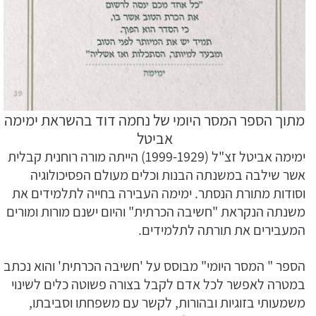
מתוך הספר המסר היומי של נחמה דוד בהשראת ימימה
אביטל
ימימה אביטל זצ"ל (1999-1929) הייתה מורה רוחנית קבלית
אשר שילבה במשנתה הבנות וכלים מעולם הפסיכולוגיה
וסודות מתורת הנסתר. ימימה העבירה בחייה לתלמידים את
משנתה הנקראת "חשיבה הכרתית" והיום ישנם מורות ומורים
המעבירים את תורתה לתלמידים.
הספר " המסר היומי" מבוסס על 'חשיבה הכרתית' והוא נכתב
במטרה לאפשר לכל אדם לקבל בצורה פשוטה כלים לשינוי
משמעותי בזוגיות ובהורות, לקשר עם משפחתו וסביבתו,