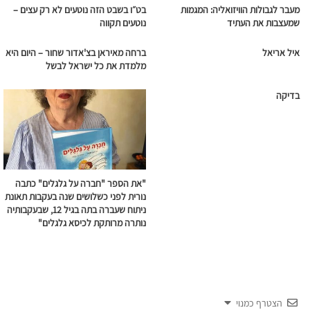
מעבר לגבולות הוויזואליה: המגמות
בט״ו בשבט הזה נוטעים לא רק עצים –
שמעצבות את העתיד
נוטעים תקווה
איל אריאל
ברחה מאיראן בצ'אדור שחור – היום היא
מלמדת את כל ישראל לבשל
בדיקה
"את הספר "חברה על גלגלים" כתבה
נורית לפני כשלושים שנה בעקבות תאונת
ניתוח שעברה בתה בגיל 12, שבעקבותיה
נותרה מרותקת לכיסא גלגלים"
הצטרף כמנוי