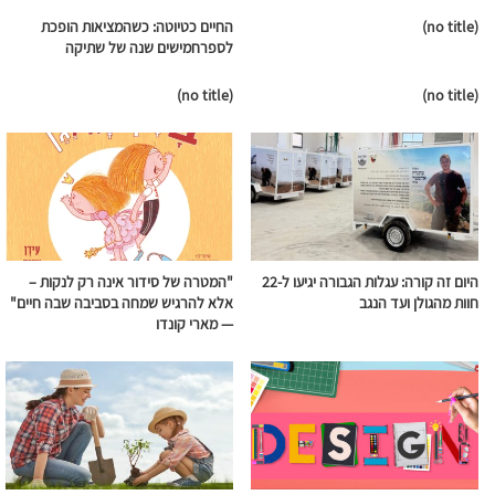
(no title)
החיים כטיוטה: כשהמציאות הופכת
לספרחמישים שנה של שתיקה
(no title)
(no title)
היום זה קורה: עגלות הגבורה יגיעו ל-22
"המטרה של סידור אינה רק לנקות –
חוות מהגולן ועד הנגב
אלא להרגיש שמחה בסביבה שבה חיים"
— מארי קונדו