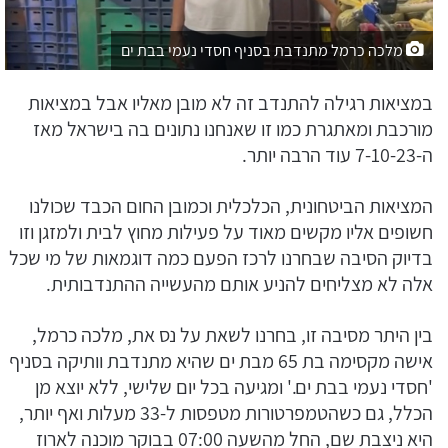
מלכה כרמל מתנדבת בסניף חסדי נעמי בבת ים
במציאות רגילה להתנדב זה לא מובן מאליו אבל במציאות
מורכבת ומאתגרת כמו זו שאנחנו נתונים בה בישראל מאז
ה-7-10-23 עוד הרבה יותר.
המציאות הביטחונית, הכלכלית וכמובן החום הכבד שכולנו
חשופים אליו מקשים מאוד על פעילות מחוץ לבית ולמזגן וזו
בדיוק הסיבה שבחרנו לרכז הפעם כמה דוגמאות של מי שכל
אלה לא מצליחים להניע אותם מהעשייה ההתנדבותית.
בין היתר מסיבה זו, בחרנו לשאת על נס את, מלכה כרמל,
אישה מקסימה בת 65 מבת ים שהיא מתנדבת וותיקה בסניף
'חסדי נעמי בבת ים.' ומגיעה בכל יום שלישי, ללא יוצא מן
הכלל, גם כשהטמפרטורות מטפסות ל-33 מעלות ואף יותר,
היא ניצבת שם, החל מהשעה 07:00 בבוקר מוכנה לארוז