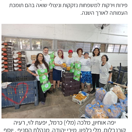
פירות וירקות למשפחות נזקקות וניצולי שואה בהם תומכת
העמותה לאורך השנה.
יפה אוחיון, מלכה (מלי) כרמל, יפעת לוי, רעיה
קורנבלום, מלי כלפון, מירי יהודה, מנהלת הסניף , יוסף