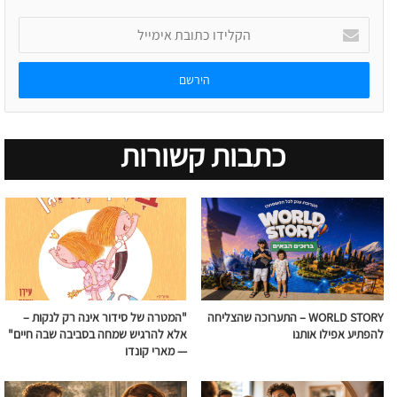
הקלידו
כתובת
אימייל
כתבות קשורות
WORLD STORY – התערוכה שהצליחה
"המטרה של סידור אינה רק לנקות –
להפתיע אפילו אותנו
אלא להרגיש שמחה בסביבה שבה חיים"
— מארי קונדו