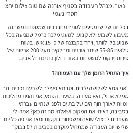
נאור, מנהל העבודה בסניף אורנה שם טוב צילום יחצ
חסדי נעמי
בכל יום שלישי מגיעים לסניף מתנדבים שמספרם משתנה
משבוע לשבוע ולא קבוע. למעט מלכה כרמל שמגיעה בכל
שבוע בלי לוותר, ויחד בקבוצה של כ- 15 איש. בטווח
גילאים 55-85 שיחד אורזים ומחלקים מעל 200 אריזות של
פירות וירקות למשפחות באזור חולון בת ים ותל אביב.
איך התחיל הרומן שלך עם העמותה?
"אני אמא לשלושה ילדים, וסבתא פעילה לשבעה נכדים. וזה
ממלא אותי", היא מעידה. בשעות הפנאי, אני נהנית מהליכות
יומיות לאורך חוף הים של בת ים ולפני שנתיים עברתי
בסביבה, ראיתי את המקום ושאלתי מה זה כאן? אמרו לי
שעוזרים לניצולי שואה ומשפחות נזקקות ומאז אני פה כל יום
שלישי יום העבודה שמתחיל מוקדם בסביבות 07 בבוקר