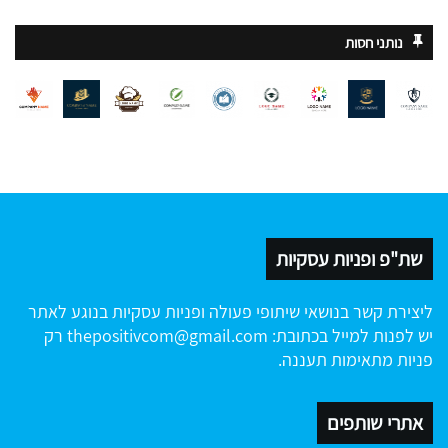
נותני חסות
שת"פ ופניות עסקיות
ליצירת קשר בנושאי שיתופי פעולה ופניות עסקיות בנוגע לאתר
יש לפנות למייל בכתובת:
thepositivcom@gmail.com
רק
פניות מתאימות תעננה.
אתרי שותפים