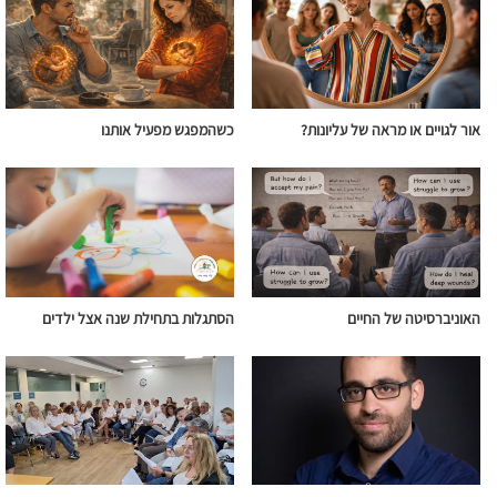
אור לגויים או מראה של עליונות?
כשהמפגש מפעיל אותנו
האוניברסיטה של החיים
הסתגלות בתחילת שנה אצל ילדים