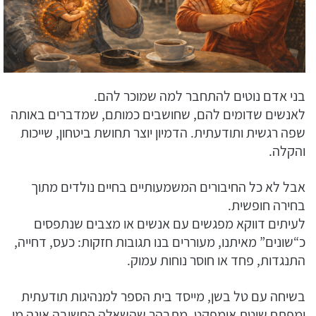
בני אדם נוטים להתחבר למה שמוכר להם.
לאנשים שדומים להם, שחושבים כמותם, שמדברים באותה
שפה רגשית ותודעתית. הדמיון יוצר תחושת ביטחון, שייכות
והקלה.
אבל לא כל החיבורים המשמעותיים בחיים נולדים מתוך
בחירה חופשית.
לעיתים דווקא מפגשים עם אנשים או מצבים שנתפסים
כ“שונים” מאיתנו, מעוררים בנו תגובות חזקות: כעס, דחייה,
התנגדות, פחד או חוסר נוחות עמוק.
בשיחה עם טל בשן, מייסד בית הספר למנהיגות תודעתית
ומפתח שיטת אימפקט, מתבהר שהשאלה החשובה אינה מי