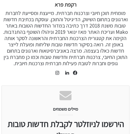
רקפת פרא
מומחית תוכן חיובי וצרכנות חברתית. מייעצת ומסייעת לחברות
וארגונים בתחום השיווק, הדיגיטל והתוכן. עוסקת בכתיבת חדשות
טובות משנת 2018 דרך כתיבה במדור החדשות הטובות באתר
Mako ועריכת האתר מאז ינואר 2019 וניהולו השוטף בהתנדבות.
הקימה את קטגורית הצרכנות החברתית והראשונה לסקר אותה
באופן זה. רואה בסיקור חדשות טובות שליחות ופועלת לייצר
חדשות כאלו בעצמה. מרצה באוניברסיטאות וארגונים בתחום
התוכן החיובי, צרכנות חברתית וחדשות טובות וכמו כן מחברת בין
גופים וחברות לטובת פעילות חברתית וצרכנות חיובית.
Instagram
LinkedIn
Facebook
מיילים משמחים
הירשמו לניוזלטר לקבלת חדשות טובות