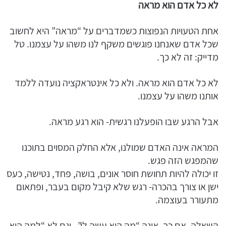
לא כל אדם הוא מראה
אחת הטעויות הנפוצות כשמדברים על “מראה” היא לחשוב
שכל אדם שאנחנו פוגשים משקף לנו משהו על עצמנו. טל
מדייק: זה לא כך.
לא כל אדם הוא מראה. ולא כל אינטראקציה נועדה ללמד
אותנו משהו על עצמנו.
אבל הרגע שבו הופעלנו רגשית- הוא רגע מראה.
המראה אינה האדם שמולנו, אלא החלק המסוים בתוכנו
שהמפגש הזה פגש.
זו יכולה להיות תחושת חוסר אונים, בושה, פחד, נטישה, כעס
ישן או צורך בהכרה- רגש שלא קיבל מקום בעבר, ופתאום
מתעורר בעוצמה.
השאלה, אם כך, אינה “מה הוא עשה לי”, וגם לא “למה הוא