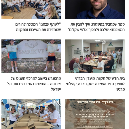
ספר שמסביר בפשטות: איך להבין את
"לשתף עצמנו" המכינה להורים
המשכנתא שלכם ולחסוך אלפי שקלים"
שמחזירה את השייכות והתקווה
בית חדש של תקווה: מועדון חברתי
מהמגרש ביישוב למרכזי הטניס של
לוותיקי נתיב העשרה יושק בארוע קהילתי
אירופה – התאומים שמרימים את דגל
מרגש
ישראל