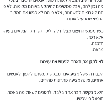
מה נכון להם, אבל ממשיכים להיתקע באותם מקומות. לא כי
הם לא רוצים להשתנות, אלא כי הם לא פגשו את המקור
הרגשי שמפעיל אותם.
כשהמפגש החיצוני מצליח להדליק רגש חזק, הוא אינו בעיה-
אלא רמז.
הזמנה.
מראה.
לא לתקן את האחר- לפגוש את עצמנו
העבודה שטל מציע אינה מבקשת מאיתנו להפוך לאנשים
אחרים, ואינה מציעה פתרונות מהירים.
היא מבקשת דבר אחד בלבד: להסכים לשאול מה באמת
הופעל בי עכשיו.