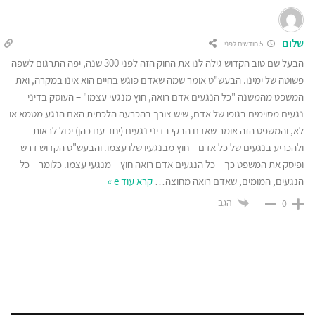
שלום
5 חודשים לפני
הבעל שם טוב הקדוש גילה לנו את החוק הזה לפני 300 שנה, יפה התרגום לשפה
פשוטה של ימינו. הבעש"ט אומר שמה שאדם פוגש בחיים הוא אינו במקרה, ואת
המשפט מהמשנה "כל הנגעים אדם רואה, חוץ מנגעי עצמו" – העוסק בדיני
נגעים מסוימים בגופו של אדם, שיש צורך בהכרעה הלכתית האם הנגע מטמא או
לא, והמשפט הזה אומר שאדם הבקי בדיני נגעים (יחד עם כהן) יכול לראות
ולהכריע בנגעים של כל אדם – חוץ מבנגעיו שלו עצמו. והבעש"ט הקדוש דרש
ופיסק את המשפט כך – כל הנגעים אדם רואה חוץ – מנגעי עצמו. כלומר – כל
הנגעים, המומים, שאדם רואה מחוצה
…
קרא עוד e »
הגב
0