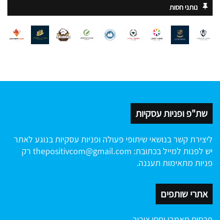
נותני חסות
שת"פ ופניות עסקיות
ליצירת קשר בנושאי שיתופי פעולה ופניות עסקיות בנוגע לאתר
יש לפנות למייל בכתובת:
thepositivcom@gmail.com
רק
פניות מתאימות תעננה.
אתרי שותפים
פרסום מאמרי יחסי ציבור