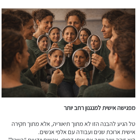
מפגישה אישית למנגנון רחב יותר
טל הגיע להבנה הזו לא מתוך תיאוריה, אלא מתוך חקירה
אישית ארוכת שנים ועבודה עם אלפי אנשים.
הוא זיהה שוב ושוב את אותו דפוס: אנשים יודעים “בשכל”