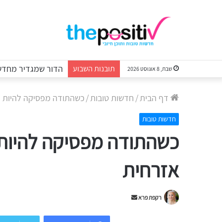
הדור שמגדיר מחדש 
תובנות השבוע
שבת, 8 אוגוסט 2026
דף הבית
/
חדשות טובות
/
כשהתודה מפסיקה להיות מ
חדשות טובות
כשהתודה מפסיקה להיות 
אזרחית
Send
רקפת פרא
an
email