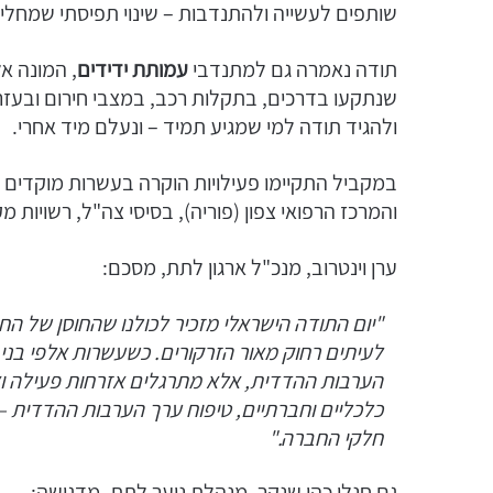
שותפים לעשייה ולהתנדבות – שינוי תפיסתי שמחלי
תודה נאמרה גם למתנדבי
עמותת ידידים
שנתקעו בדרכים, בתקלות רכב, במצבי חירום ובעזרה
ולהגיד תודה למי שמגיע תמיד – ונעלם מיד אחרי.
במקביל התקיימו פעילויות הוקרה בעשרות מוקדים נ
והמרכז הרפואי צפון (פוריה), בסיסי צה"ל, רשויות מ
ערן וינטרוב, מנכ"ל ארגון לתת, מסכם:
"יום התודה הישראלי מזכיר לכולנו שהחוסן של 
לעיתים רחוק מאור הזרקורים. כשעשרות אלפי בני 
הערבות ההדדית, אלא מתרגלים אזרחות פעילה וא
כלכליים וחברתיים, טיפוח ערך הערבות ההדדית –
חלקי החברה."
גם חנלי כהן שנקר, מנהלת נוער לתת, מדגישה: