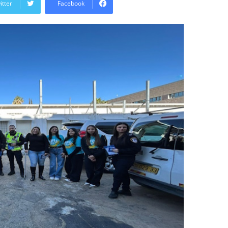
itter
Facebook