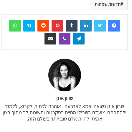
חדשות שמחות
sApp
Skype
Reddit
Pinterest
Tumblr
LinkedIn
Telegram
Viber
שיתוף דרך המייל
שרון אוזן
שרון אוזן נשואה ואמא לארבעה . אוהבת לכתוב, לקרוא, ללמוד
ולהתפתח. צועדת בשבילי החיים בסקרנות ותשומת לב מתוך רצון
אמיתי להיות אדם טוב יותר בעולם הזה.