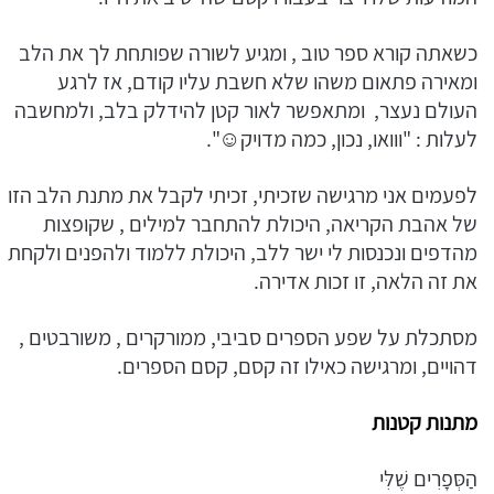
כשאתה קורא ספר טוב , ומגיע לשורה שפותחת לך את הלב
ומאירה פתאום משהו שלא חשבת עליו קודם, אז לרגע
העולם נעצר, ומתאפשר לאור קטן להידלק בלב, ולמחשבה
לעלות : "ווואו, נכון, כמה מדויק☺".
לפעמים אני מרגישה שזכיתי, זכיתי לקבל את מתנת הלב הזו
של אהבת הקריאה, היכולת להתחבר למילים , שקופצות
מהדפים ונכנסות לי ישר ללב, היכולת ללמוד ולהפנים ולקחת
את זה הלאה, זו זכות אדירה.
מסתכלת על שפע הספרים סביבי, ממורקרים , משורבטים ,
דהויים, ומרגישה כאילו זה קסם, קסם הספרים.
מתנות קטנות
הַסְּפָרִים שֶׁלִּי