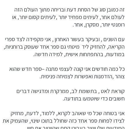
זה כמובן סוג של הסחת דעת ובריחה מתוך העולם הזה
לעולם אחר, לעיתים מפחיד יותר ,לעיתים קסום יותר, או
רומנטי יותר, מסקרן, אחר.
עם השנים , ובעיקר בעשור האחרון , אני מקפידה לצד ספרי
הקריאה, להחזיק ליד מיטתי גם ספר אחד שעוסק ברוחניות,
במודעות, בהתפתחות אישית, למידה חדשה.
כל כמה חודשים אני קונה לעצמי מתנה –ספר חדש שהוא
צוהר ,הזדמנות ואפשרות לצמיחה פנימית.
קוראת לאט , בתשומת לב, ממרקרת ומדגישה דברים
חשובים כדי שיוטמעו בתודעה.
אני בטוחה שכל מי שאוהב לקרוא, ללמוד, לדעת, מחזיק
לצידו לפחות ספר אחד כזה שחולל בתוכו שינוי, שהעמיק את
המודעות שלו וייצר בעבורו קסם שהייטיב את חייו.