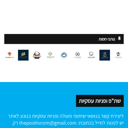
נותני חסות
שת"פ ופניות עסקיות
ליצירת קשר בנושאי שיתופי פעולה ופניות עסקיות בנוגע לאתר
יש לפנות למייל בכתובת:
thepositivcom@gmail.com
רק