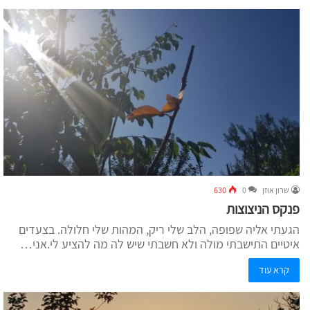
שרון אוזן
0
630
פנקס הניצוצות
הגעתי אליה שפופה, הלב שלי ריק, המהות שלי חלולה. בצעדים
איטיים התישבתי מולה ולא חשבתי שיש לה מה להציע לי.אני…
קרא עוד