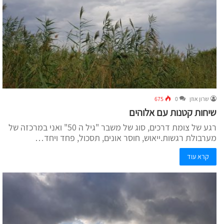
שרון אוזן
0
675
שיחות קטנות עם אלוהים
רגע של צומת דרכים, סוג של משבר "גיל ה 50" ואני במרכזה של
מערבולת רגשות.ייאוש, חוסר אונים, תסכול, פחד ויחד…
קרא עוד