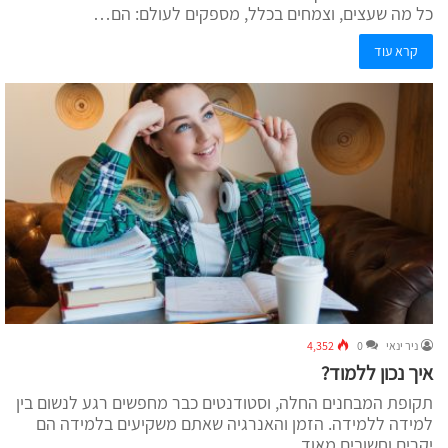
כל מה שעצים, וצמחים בכלל, מספקים לעולם: הם…
קרא עוד
ניר ינאי
0
4,352
איך נכון ללמוד?
תקופת המבחנים החלה, וסטודנטים כבר מחפשים רגע לנשום בין
למידה ללמידה. הזמן והאנרגיה שאתם משקיעים בלמידה הם
יקרים וחשובים מאוד.…