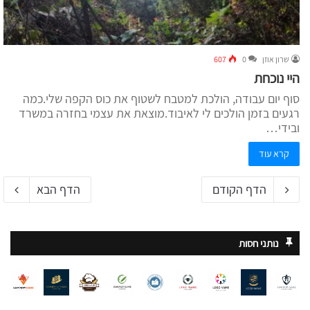
שרון אוזן
0
607
היי נוכחת
סוף יום עבודה, הולכת למטבח לשטוף את כוס הקפה שלי.כמה
רגעים בזמן הולכים לי לאיבוד.מוצאת את עצמי בחזרה במשרד
ובידי…
קרא עוד
הדף הקודם
הדף הבא
נותני חסות