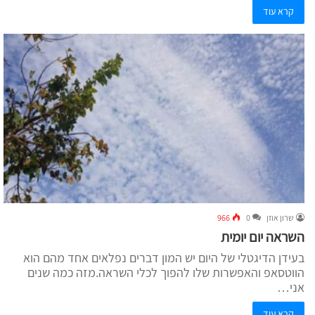
קרא עוד
שרון אוזן
0
966
השראה יום יומית
בעידן הדיגטלי של היום יש המון דברים נפלאים אחד מהם הוא
הווטסאפ והאפשרות שלו להפוך לכלי השראה.מזה כמה שנים
אני…
קרא עוד