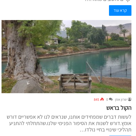
קרא עוד
שרון אוזן
0
845
הקול בראש
לעשות דברים שמפחידים אותנו, שנראים לנו לא אפשריים דורש
אומץ.דורש לשנות את הסיפור הפנימי שלנו.שהתחלתי להתניע
תהליכי שינויי בחיי נולדו…