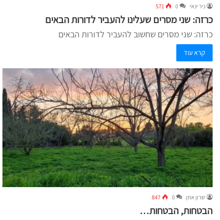
ניר ינאי
0
571
כרזה: שני מסרים שעלינו להעביר לדורות הבאים
כרזה: שני מסרים שחשוב להעביר לדורות הבאים
קרא עוד
שרון אוזן
0
847
הבטחות, הבטחות…