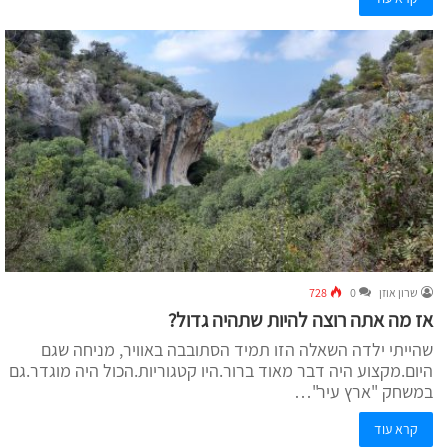
שרון אוזן
0
728
אז מה אתה רוצה להיות שתהיה גדול?
שהייתי ילדה השאלה הזו תמיד הסתובבה באוויר, מניחה שגם
היום.מקצוע היה דבר מאוד ברור.היו קטגוריות.הכול היה מוגדר.גם
במשחק "ארץ עיר"…
קרא עוד