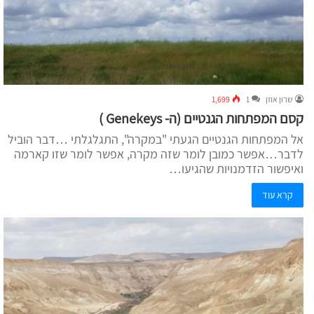
שרון אוזן
1
1,699
קסם המפתחות הגנטיים (ה- Genekeys )
אל המפתחות הגנטיים הגעתי "במקרה", התגלגלתי …דבר הוביל
לדבר…אפשר כמובן לומר שזה מקרה, אפשר לומר שזו קארמה
ואיפשור הזדמנויות שהגיעו…
קרא עוד