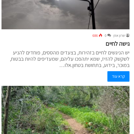
שרון אוזן
0
686
גישה לחיים
יש הניגשים לחיים בזהירות, בצעדים מהססים, פוחדים להניע
לשקשק להזיז, שמא יתהפכו עליהם, שמעדיפים להיות בבטוח,
במוכר, בידוע, בתחושת בטחון.אלו…
קרא עוד