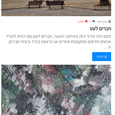
שרון אוזן
0
1,012
חברים לעט
פעם היה מדור כזה בעיתוני הנוער, חברים לעט.אם רצית להכיר
אנשים חדשים ממקומות אחרים או הרגשת בודד ורצית חברים,
זו…
קרא עוד