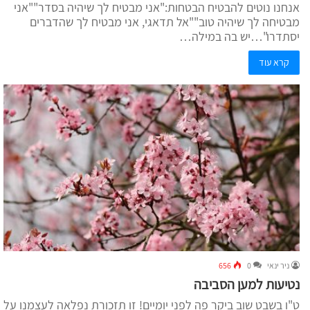
אנחנו נוטים להבטיח הבטחות:"אני מבטיח לך שיהיה בסדר""אני
מבטיחה לך שיהיה טוב""אל תדאגי, אני מבטיח לך שהדברים
יסתדרו"…יש בה במילה…
קרא עוד
ניר ינאי
0
656
נטיעות למען הסביבה
ט"ו בשבט שוב ביקר פה לפני יומיים! זו תזכורת נפלאה לעצמנו על