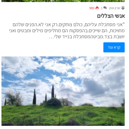
שרון אוזן
1
980
אנשי הצללים
"אני מסתכלת עליהם, כולם צוחקים.רק אני לא.הפנים שלהם
מחויכות, הם שייכים.בהפסקות הם מחליפים מילים ומבטים ואני
יושבת בצד.מביטהמסתכלת בנייד שלי…
קרא עוד