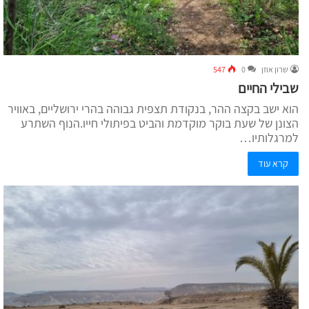
שרון אוזן
0
547
שבילי החיים
הוא ישב בקצה ההר, בנקודת תצפית גבוהה בהרי ירושליים, באוויר
הצונן של שעת בוקר מוקדמת והביט בפיתולי חייו.הנוף השתרע
למרגלותיו…
קרא עוד