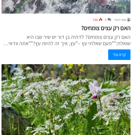
אתי דמרי
0
748
האם רק עצים צומחים?
האם רק עצים צומחים? לדתיה בן דור יש שיר שבו היא
שואלת:""פעם שאלתי עץ –"עץ, איך זה להיות עץ?""אתה וודאי…
קרא עוד