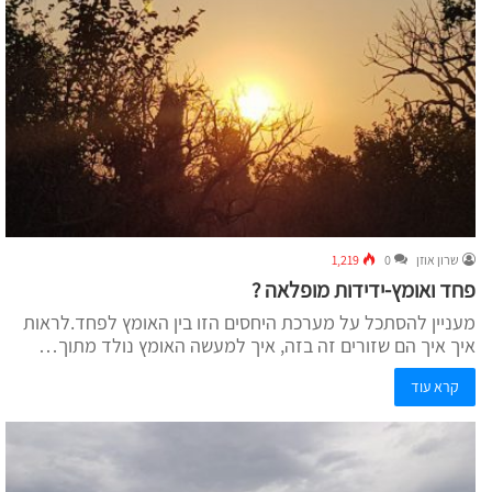
שרון אוזן
0
1,219
פחד ואומץ-ידידות מופלאה ?
מעניין להסתכל על מערכת היחסים הזו בין האומץ לפחד.לראות
איך איך הם שזורים זה בזה, איך למעשה האומץ נולד מתוך…
קרא עוד