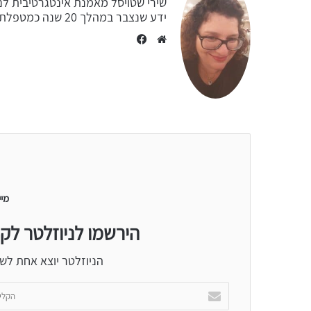
שירי שטויסל מאמנת אינטגרטיבית לנ
ידע שנצבר במהלך 20 שנה כמטפלת הוליסטית, סדנאות שונות וחוויות אישיות.
Facebook
Website
מיי
הירשמו לניוזלטר לק
הניוזלטר יוצא אחת לש
הקלידו
כתובת