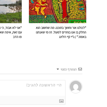
"לכולנו אור וחושך בתוכנו. מה שחשוב הוא
"אני לא אבוד, כי 
החלק בו אנו בוחרים לפעול. זה מי שאנחנו
עם זאת, איפה שאנ
באמת." / ג'יי קיי רולינג
פו הדב
הצטרף כמנוי