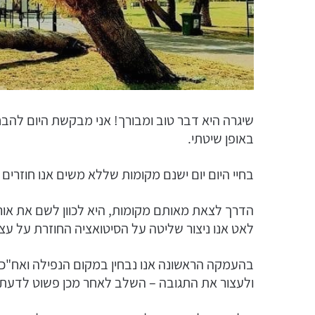
שיגרה היא דבר טוב ומבורך! אני מבקשת היום להבחי
באופן שיטתי.
בחיי היום יום ישנם מקומות שללא משים אנו חוזרים 
הדרך לצאת מאותם מקומות, היא לכוון לשם את אור
לאט אנו ניצור שליטה על הסיטואציה החוזרת על עצ
בהעמקה הראשונה אנו נבחין במקום הנפילה ואח"כ מ
ולעצור את התגובה – השלב לאחר מכן פשוט לדעת 