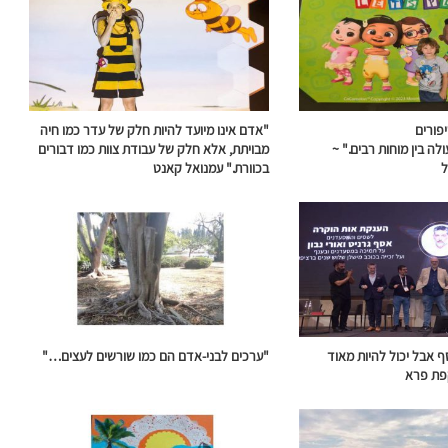
יפורים
"אדם אינו מיועד להיות חלק של עדר כמו חיה
ולה
בין מוחות רבים." ~
מבויתת, אלא חלק של עבודת צוות כמו דבורים
ל
בכוורת." עמנואל קאנט
ף אבל יכול להיות מאוד
"ערכים לבני-אדם הם כמו שורשים לעצים…"
קפת פרא