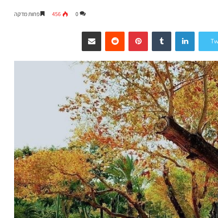
0
456
פחות מדקה
LinkedIn
Tumblr
Pinterest
Reddit
שיתוף דרך המייל
Tw