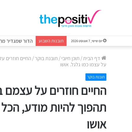
הדור שמגדיר מחד
תובנות השבוע
יום שישי, 7 אוגוסט 2026
דף הבית
/
תוכן חיובי
/
תובנת בוקר
/
החיים חוזרים ע
על עצמו כמו גלגל. אושו
תובנת בוקר
החיים חוזרים על עצמם 
תהפוך להיות מודע, הכל י
אושו