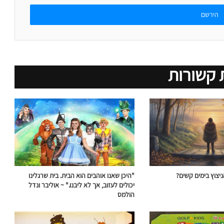
 קשורות
יצוץ בימים קשים?
"היכן שאנו אוהבים הוא הבית. בית שרגלינו
יכולים לעזוב, אך לא ליבנו." ~ אוליבר ונדל
הולמס