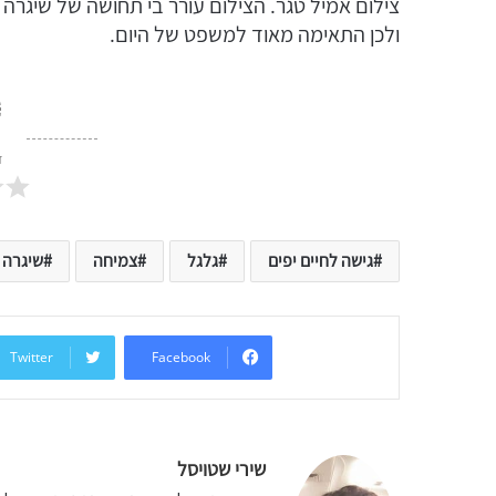
צילום אמיל טגר. הצילום עורר בי תחושה של שיגרה 
ולכן התאימה מאוד למשפט של היום.
ד
גישה לחיים יפים
גלגל
צמיחה
שיגרה
Twitter
Facebook
שירי שטויסל