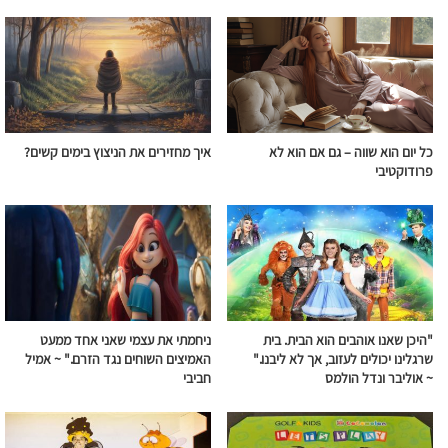
כל יום הוא שווה – גם אם הוא לא
איך מחזירים את הניצוץ בימים קשים?
פרודוקטיבי
"היכן שאנו אוהבים הוא הבית. בית
ניחמתי את עצמי שאני אחד ממעט
שרגלינו יכולים לעזוב, אך לא ליבנו."
האמיצים השוחים
נגד
הזרם
." ~ אמיל
~ אוליבר ונדל הולמס
חביבי