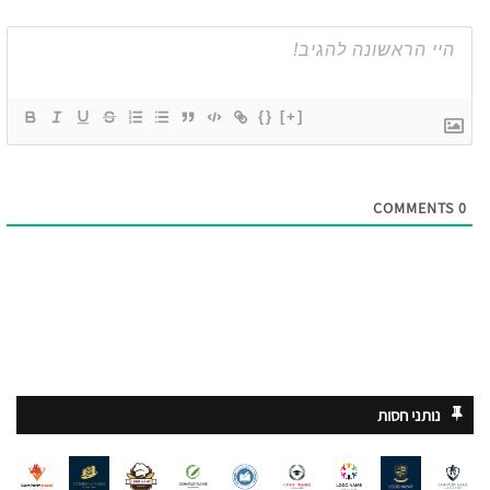
{}
[+]
COMMENTS
0
נותני חסות