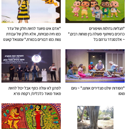
"תגליות גדולות ושיפורים
"אדם אינו מיועד להיות חלק של עדר
כרוכים
בשיתוף
פעולה
בין מוחות רבים."
כמו חיה מבויתת, אלא חלק של עבודת
~ אלכסנדר גרהם בל
צוות כמו דבורים בכוורת." עמנואל קאנט
"הסודות שלנו מגדירים אותנו." ~
גיום
לפרגן לא עולה כסף אבל יכול להיות
מוסו
מאוד מאוד כלכלי!!/ רקפת פרא