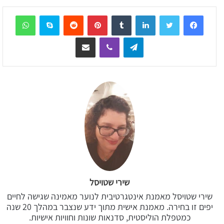
sApp
Skype
Reddit
Pinterest
Tumblr
LinkedIn
Telegram
Viber
שיתוף דרך המייל
שירי שטויסל
שירי שטויסל מאמנת אינטגרטיבית לנוער מאמינה שגישה לחיים
יפים זו בחירה. מאמנת אישית מתוך ידע שנצבר במהלך 20 שנה
כמטפלת הוליסטית, סדנאות שונות וחוויות אישיות.