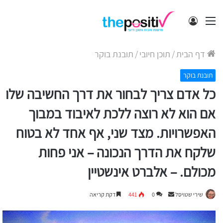
תפריט
התחבר
דף הבית
/
תוכן חיובי
/
תובנת בוקר
תובנת בוקר
כל אדם צריך לבחור את דרך החשיבה שלו
אם הוא לא רוצה ללכת לאיבוד במבוך
האפשרויות. מצד שני, אף אחד לא בטוח
שלקח את הדרך הנכונה – אני פחות
מכולם. – אלברט אינשטיין
Send
שירי שטויסל
0
441
דקת קריאה
an
email