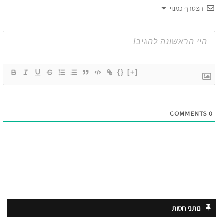
הצטרף כמנוי
{}
[+]
COMMENTS
0
נותני חסות