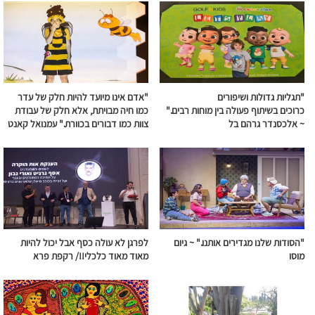
"תגליות גדולות ושיפורים
"אדם אינו מיועד להיות חלק של עדר
כרוכים
בשיתוף
פעולה
בין מוחות רבים."
כמו חיה מבויתת, אלא חלק של עבודת
~ אלכסנדר גרהם בל
צוות כמו דבורים בכוורת." עמנואל קאנט
"הסודות שלנו מגדירים אותנו." ~
גיום
לפרגן לא עולה כסף אבל יכול להיות
מוסו
מאוד מאוד כלכלי!!/ רקפת פרא