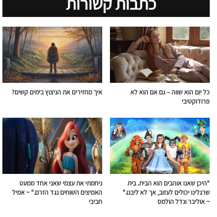
כתבות קשורות
כל יום הוא שווה – גם אם הוא לא
איך מחזירים את הניצוץ בימים קשים?
פרודוקטיבי
"היכן שאנו אוהבים הוא הבית. בית
ניחמתי את עצמי שאני אחד ממעט
שרגלינו יכולים לעזוב, אך לא ליבנו."
האמיצים השוחים
נגד
הזרם
." ~ אמיל
~ אוליבר ונדל הולמס
חביבי