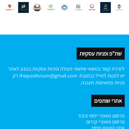
שת"פ ופניות עסקיות
ליצירת קשר בנושאי שיתופי פעולה ופניות עסקיות בנוגע לאתר
יש לפנות למייל בכתובת:
thepositivcom@gmail.com
רק
פניות מתאימות תעננה.
אתרי שותפים
פרסום מאמרי יחסי ציבור
פרסום מאמרי קידום
אתר הצעות מחיר