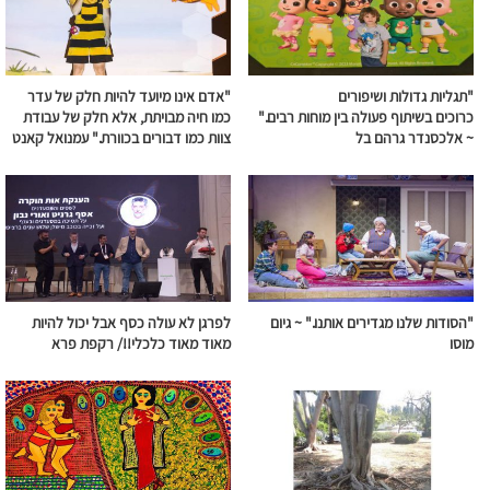
"תגליות גדולות ושיפורים
"אדם אינו מיועד להיות חלק של עדר
כרוכים
בשיתוף
פעולה
בין מוחות רבים."
כמו חיה מבויתת, אלא חלק של עבודת
~ אלכסנדר גרהם בל
צוות כמו דבורים בכוורת." עמנואל קאנט
"הסודות שלנו מגדירים אותנו." ~
גיום
לפרגן לא עולה כסף אבל יכול להיות
מוסו
מאוד מאוד כלכלי!!/ רקפת פרא