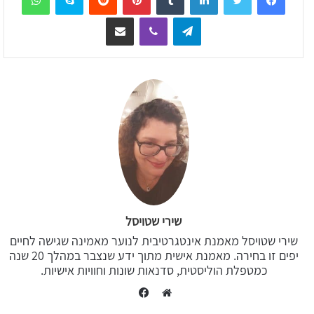
Telegram
Viber
שיתוף דרך המייל
שירי שטויסל
שירי שטויסל מאמנת אינטגרטיבית לנוער מאמינה שגישה לחיים
יפים זו בחירה. מאמנת אישית מתוך ידע שנצבר במהלך 20 שנה
כמטפלת הוליסטית, סדנאות שונות וחוויות אישיות.
Facebook
Website