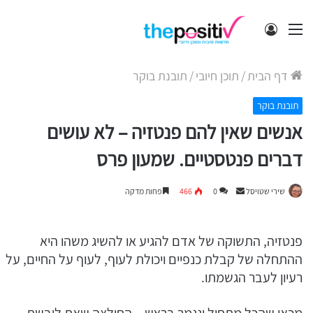
תפריט
התחבר
דף הבית
/
תוכן חיובי
/
תובנת בוקר
תובנת בוקר
אנשים שאין להם פנטזיה – לא עושים
דברים פנטסטיים. שמעון פרס
Send
שירי שטויסל
0
466
פחות מדקה
an
email
פנטזיה, התשוקה של אדם להגיע או להשיג משהו היא
ההתחלה של קבלת כנפיים ויכולת לעוף, לעוף על החיים, על
רעיון לעבר הגשמתו.