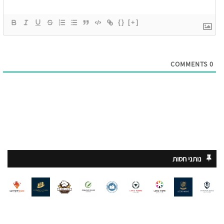
{}
[+]
COMMENTS
0
נותני חסות