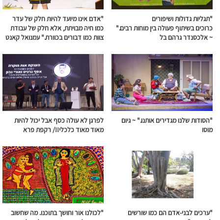
"תגליות גדולות ושיפורים
"אדם אינו מיועד להיות חלק של עדר
כרוכים
בשיתוף
פעולה
בין מוחות רבים."
כמו חיה מבויתת, אלא חלק של עבודת
~ אלכסנדר גרהם בל
צוות כמו דבורים בכוורת." עמנואל קאנט
"הסודות שלנו מגדירים אותנו." ~
גיום
לפרגן לא עולה כסף אבל יכול להיות
מוסו
מאוד מאוד כלכלי!!/ רקפת פרא
"ערכים לבני-אדם הם כמו שורשים
"לכולנו אור וחושך בתוכנו. מה שחשוב