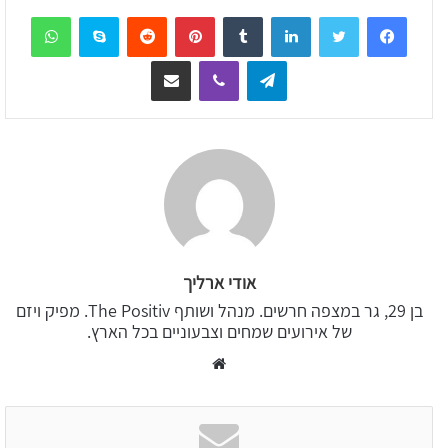
sApp
Skype
Reddit
Pinterest
Tumblr
LinkedIn
Telegram
Viber
שיתוף דרך המייל
אודי ארליך
בן 29, גר במצפה חרשים. מנהל ושותף The Positiv. מפיק ויזם
של אירועים שמחים וצבעוניים בכל הארץ.
Website