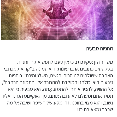
רוחניות טבעית
משורר הזן איקיו כתב כי אין טעם לחפש את הרוחניות
בטקסטים כתובים או ברעיונות; היא טמונה ב"קריאת מכתבי
האהבה ששולחים לנו הרוח והגשם, השלג והירח". רוחניות
טבעית היא יכולתנו המולדת להתחבר אל "התמונה הרחבה",
אל ההוויה, להכיר אותה ולהתמזג אִתה. היא טבעית כי היא
תמיד אתנו ומעולם לא עזבה אותנו. מן האוקיינוס הגחנו ואליו
נשוב, והוא מצוי בתוכנו. זהו מסע של חשיפה ושיבה אל מה
שכבר נמצא בתוכנו.