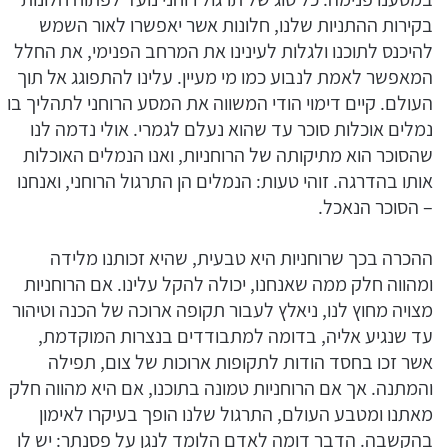
בקירות ההתניות שלנו, חלונות אשר יאפשרו לאור השמש
להיכנס לתוכנו ולגלות לעינינו את המרחב הפנימי, את החלל
המאפשר לאמת לנבוע כמו מי מעיין. עלינו להתפוגג אל תוך
העולם. קיים דימוי הודי המשווה את המסע הרוחני לתהליך בו
נמלים אוכלות סוכר עד שהוא נעלם לגמרי. אולי נדמה לנו
שהסוכר הוא מתיקותה של הרוחניות, ואנו הנמלים האוכלות
אותו בהדרגה. זוהי טעות: הנמלים הן התרגול הרוחני, ואנחנו
– הסוכר הנאכל.
ההכרה בכך שרוחניות היא טבעית, שהיא זכותנו מלידה
ומהווה חלק ממה שאנחנו, יכולה להקל עלינו. אם הרוחניות
מצויה מחוץ לנו, ניאלץ לעבור תקופה ארוכה של הכנה וטיהור
עד שנגיע אליה, בדומה למתבודדים בנצרות המוקדמת,
אשר זכו בחסד הודות לתקופות ארוכות של צום, תפילה
והמתנה. אך אם הרוחניות טמונה בתוכנו, אם היא מהווה חלק
מאתנו ומטבע העולם, התרגול שלנו הופך בעיקרו לאימון
בהקשבה. הדבר דומה לאדם הלומד לנגן על פסנתר: יש לו