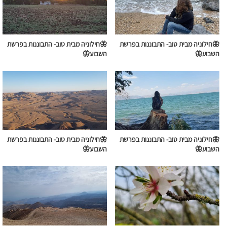
🦋חילוניה מבית טוב- התבוננות בפרשת
🦋חילוניה מבית טוב- התבוננות בפרשת
השבוע🦋
השבוע🦋
🦋חילוניה מבית טוב- התבוננות בפרשת
🦋חילוניה מבית טוב- התבוננות בפרשת
השבוע🦋
השבוע🦋