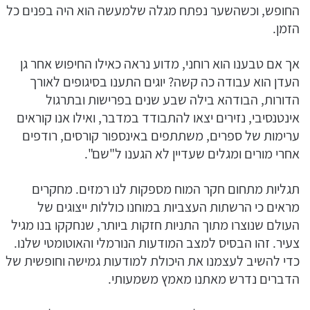
החופש, וכשהשער נפתח מגלה שלמעשה הוא היה בפנים כל
הזמן.
אך אם טבענו הוא רוחני, מדוע נראה כאילו החיפוש אחר גן
העדן הוא עבודה כה קשה? יוגים התענו בסיגופים לאורך
הדורות, הבודהא בילה שבע שנים בפרישות ובתרגול
אינטנסיבי, נזירים יצאו להתבודד במדבר, ואילו אנו קוראים
ערימות של ספרים, משתתפים באינספור קורסים, רודפים
אחרי מורים ומגלים שעדיין לא הגענו ל"שם".
תגליות מתחום חקר המוח מספקות לנו רמזים. מחקרים
מראים כי הרשתות העצביות במוחנו כוללות ייצוגים של
העולם שנוצרו מתוך התניות חזקות ביותר, שנחקקו בנו מגיל
צעיר. זהו הבסיס למצב המודעות הנורמלי והאוטומטי שלנו.
כדי להשיב לעצמנו את היכולת למודעות גמישה וחופשית של
הדברים נדרש מאתנו מאמץ משמעותי.