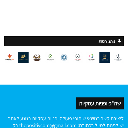
נותני חסות
שת"פ ופניות עסקיות
ליצירת קשר בנושאי שיתופי פעולה ופניות עסקיות בנוגע לאתר
יש לפנות למייל בכתובת:
thepositivcom@gmail.com
רק