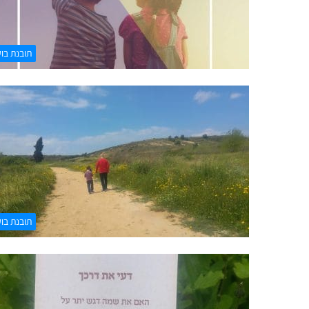
תובנת בו
תובנת בו