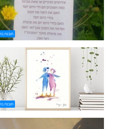
תובנת בו
תובנת בו