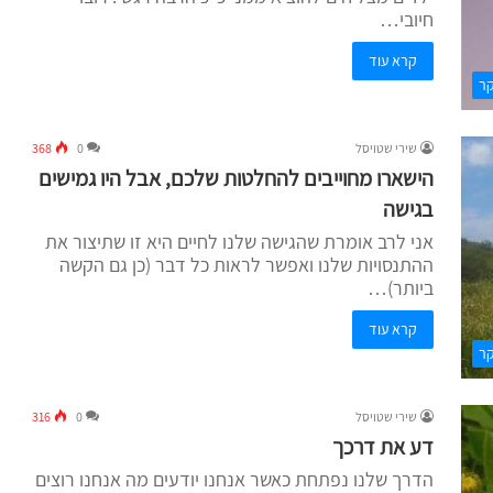
חיובי…
קרא עוד
קר
שירי שטויסל
0
368
הישארו מחוייבים להחלטות שלכם, אבל היו גמישים
בגישה
אני לרב אומרת שהגישה שלנו לחיים היא זו שתיצור את
ההתנסויות שלנו ואפשר לראות כל דבר (כן גם הקשה
ביותר)…
קרא עוד
קר
שירי שטויסל
0
316
דע את דרכך
הדרך שלנו נפתחת כאשר אנחנו יודעים מה אנחנו רוצים