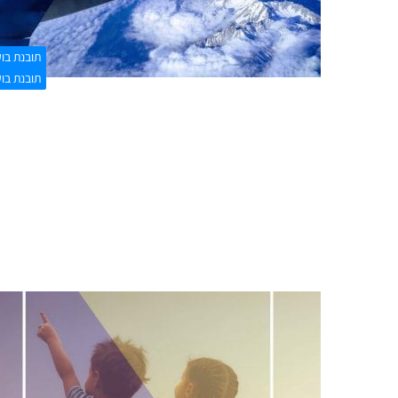
תובנת בו
תובנת בו