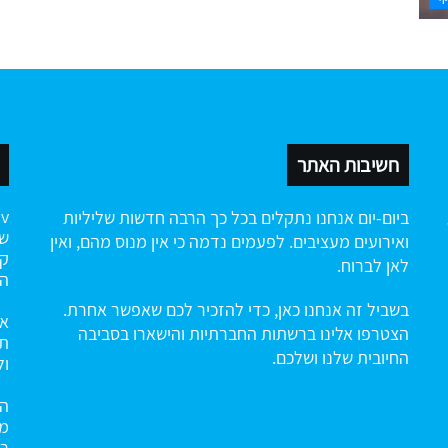
חשיבות האתר
ביום-יום אנחנו נתקלים בכל כך הרבה חדשות שליליות
שה
ואירועים מעציבים. לפעמים נדמה כי אין מנוס מהם, ואין
קי
לאן לברוח.
הח
בשביל זה אנחנו כאן, כדי להזכיר לכם שאפשר אחרת.
אנ
הצטרפו אלינו ברשתות החברתיות והישארו בסביבה
תו
החיובית שלנו ושלכם.
ול
הא
מנ
רב