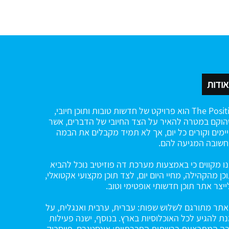
אודות
The Positiv הוא פרויקט של חדשות טובות ותוכן חיובי,
וקם במטרה להאיר על הצד החיובי של הדברים, אשר
ימים וקורים כל יום, אך לא תמיד מקבלים את הבמה
שובה המגיעה להם.
ו מקווים כי באמצעות מערכת דה פוזיטיב נוכל להביא
כן מהקהילה, מחיי היום יום, לצד תוכן מקצועי אקטואלי,
ייצר אתר תוכן חדשותי אופטימי וטוב.
תר מתורגם לשלוש שפות: עברית, ערבית ואנגלית, על
ת להגיע לכל האוכלוסיות בארץ. בנוסף, ישנה פעילות
ה המתבצעת ברשתות החברתיות: אינסטגרם, פייסבוק,