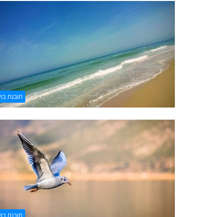
תובנת בו
תובנת בו