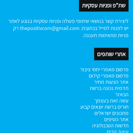
שת"פ ופניות עסקיות
ליצירת קשר בנושאי שיתופי פעולה ופניות עסקיות בנוגע לאתר
יש לפנות למייל בכתובת:
thepositivcom@gmail.com
רק
פניות מתאימות תעננה.
אתרי שותפים
פרסום מאמרי יחסי ציבור
פרסום מאמרי קידום
אתר הצעות מחיר
תדמית נכונה ברשת
הבאזר
עשה זאת בעצמך
חורים ברשת
יוצאים קבוע
מתכונים ישראלים
אתר הטיפים
חדשות הטכנולוגיה
עיצוב הבית