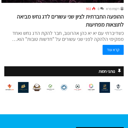
רקפת פרא
0
902
ההופעה החברתית לציון שני עשורים לדג נחש מביאה
לתוצאות מפתיעות
כשדיברתי עם יא יא כהן אהרונוב, חבר להקת הדג נחש ואחד
ממקימי הלהקה לפני שני עשורים על "חדשות טובות" הוא…
קרא עוד
נותני חסות