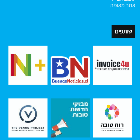
אתר מאומת
שותפים