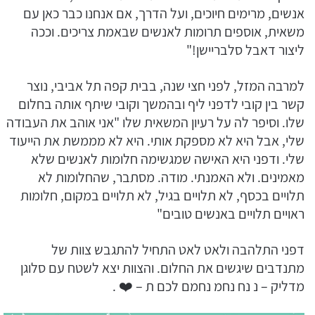
אנשים, מרימים חיוכים, ועל הדרך, אם אנחנו כבר כאן עם
משאית, אוספים תרומות לאנשים שבאמת צריכים. וככה
ליצור דאבל סלבריישן!"
למרבה המזל, לפני חצי שנה, בבית קפה תל אביבי, נוצר
קשר בין קובי לדפני ליף ובהמשך וקובי שיתף אותה בחלום
שלו. וסיפר לה על רעיון המשאית שלו "אני אוהב את העבודה
שלי, אבל היא לא מספקת אותי. היא לא מממשת את הייעוד
שלי. ודפני היא האישה שמגשימה חלומות לאנשים שלא
מאמינים. ולא האמנתי. מודה. מסתבר, שהחלומות לא
תלויים בכסף, לא תלויים בגיל, לא תלויים במקום, חלומות
ראויים תלויים באנשים טובים"
דפני התלהבה ולאט לאט התחיל להתגבש צוות של
מתנדבים שיגשים את החלום. והצוות יצא לשטח עם סלוגן
מדליק – נ נח נחמ נחמם לכם ת – ❤️ .