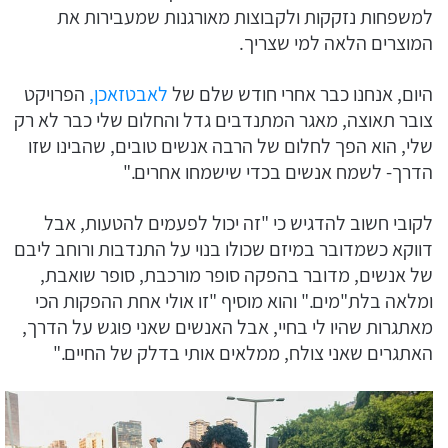
למשפחות נזקקות ולקבוצות מאורגנות שמעבירות את
המוצרים הלאה למי שצריך.
היום, אנחנו כבר אחרי חודש שלם של
לאבטזאכן,
הפרויקט
צובר תאוצה, מאגר המתנדבים גדל והחלום שלי כבר לא רק
שלי, הוא הפך לחלום של הרבה אנשים טובים, שהבינו שזו
הדרך- לשמח אנשים בכדי שישמחו אחרים."
לקובי חשוב להדגיש כי "זה יכול לפעמים להטעות, אבל
דווקא כשמדובר במיזם שכולו בנוי על התנדבות ורוחב ליבם
של אנשים, מדובר בהפקה סופר מורכבת, סופר שואבת,
ומלאה בלת"מים." והוא מוסיף "זו אולי אחת ההפקות הכי
מאתגרות שהיו לי בחיי, אבל האנשים שאני פוגש על הדרך,
האתגרים שאני צולח, ממלאים אותי בדלק של החיים."