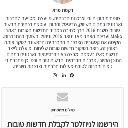
רקפת פרא
מומחית תוכן חיובי וצרכנות חברתית. מייעצת ומסייעת לחברות
וארגונים בתחום השיווק, הדיגיטל והתוכן. עוסקת בכתיבת חדשות
טובות משנת 2018 דרך כתיבה במדור החדשות הטובות באתר
Mako ועריכת האתר מאז ינואר 2019 וניהולו השוטף בהתנדבות.
הקימה את קטגורית הצרכנות החברתית והראשונה לסקר אותה
באופן זה. רואה בסיקור חדשות טובות שליחות ופועלת לייצר
חדשות כאלו בעצמה. מרצה באוניברסיטאות וארגונים בתחום
התוכן החיובי, צרכנות חברתית וחדשות טובות וכמו כן מחברת בין
גופים וחברות לטובת פעילות חברתית וצרכנות חיובית.
Instagram
LinkedIn
Facebook
מיילים משמחים
הירשמו לניוזלטר לקבלת חדשות טובות