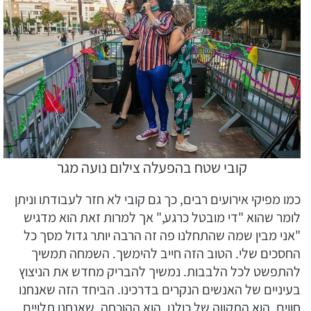
קובי שטח בהפעלה צילום נועה מגר
כמו מפיקי אירועים רבים, כך גם קובי לא חזר לעבודתו וניתן
לומר שהוא "די מובטל כרגע," אך למרות זאת הוא מדגיש
"אני מבין שמה שהתחלנו פה זה הרבה יותר גדול מסך כל
החסכים שלי. הטוב הזה חייב להימשך. השמחה תמשיך
להתפשט לכל הלבבות. נמשיך להבריק מחדש את הניצוץ
בעיניים של האנשים הנקרים בדרכינו. הביחד הזה שאנחנו
חווים, הוא התקווה של כולנו. הוא ההוכחה, שאנחנו תלויים