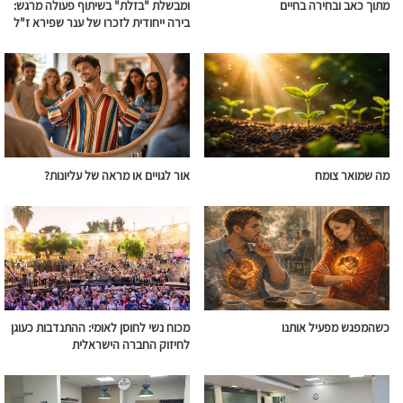
מתוך כאב ובחירה בחיים
ומבשלת "בזלת" בשיתוף פעולה מרגש:
בירה ייחודית לזכרו של ענר שפירא ז"ל
מה שמואר צומח
אור לגויים או מראה של עליונות?
כשהמפגש מפעיל אותנו
מכוח נשי לחוסן לאומי: ההתנדבות כעוגן
לחיזוק החברה הישראלית