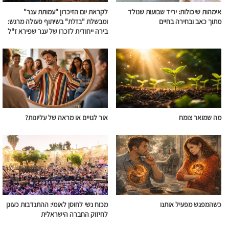
אימהות שיכולות: יריד שבועות שנולד
לקראת יום הזיכרון "עמותת ענר"
מתוך כאב ובחירה בחיים
ומבשלת "בזלת" בשיתוף פעולה מרגש:
בירה ייחודית לזכרו של ענר שפירא ז"ל
מה שמואר צומח
אור לגויים או מראה של עליונות?
כשהמפגש מפעיל אותנו
מכוח נשי לחוסן לאומי: ההתנדבות כעוגן
לחיזוק החברה הישראלית