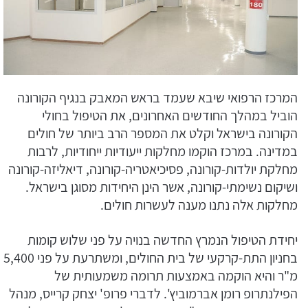
המרכז הרפואי שיבא שעמד בראש המאבק בנגיף הקורונה
הוביל במהלך החודשים האחרונים, את הטיפול בחולי
הקורונה בישראל וקלט את המספר הרב ביותר של חולים
במדינה. במרכז הוקמו מחלקות ייעודיות ייחודיות, לרבות
מחלקת יולדות-קורונה, פסיכיאטריה-קורונה, דיאליזה-קורונה
ושיקום נשימתי-קורונה, אשר הינן היחידות מסוגן בישראל.
מחלקות אלה נתנו מענה לעשרות חולים.
יחידת הטיפול הנמרץ החדשה בנויה על פני שלוש קומות
בחניון התת-קרקעי של בית החולים, ומשתרעת על פני 5,400
מ"ר והיא הוקמה באמצעות תרומה משמעותית של
הפילנתרופ רומן אברמוביץ'. לדברי פרופ' יצחק קרייס, מנהל