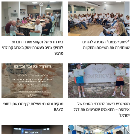
"לשתף עצמנו" המכינה להורים
בית חדש של תקווה: מועדון חברתי
שמחזירה את השייכות והתקווה
לוותיקי נתיב העשרה יושק בארוע קהילתי
מרגש
מהמגרש ביישוב למרכזי הטניס של
מנקים ונהנים: פעילות קיץ מרגשת בחופי
אירופה – התאומים שמרימים את דגל
BAYZ
ישראל