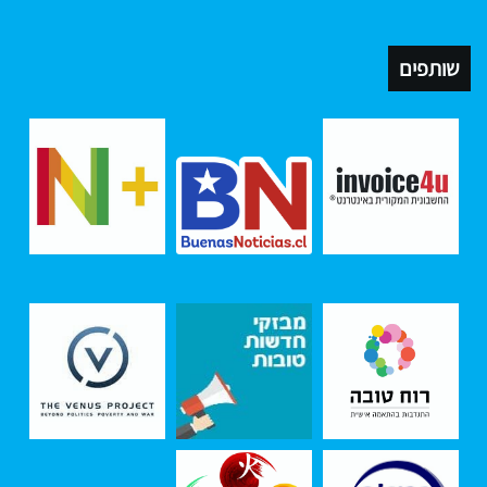
שותפים