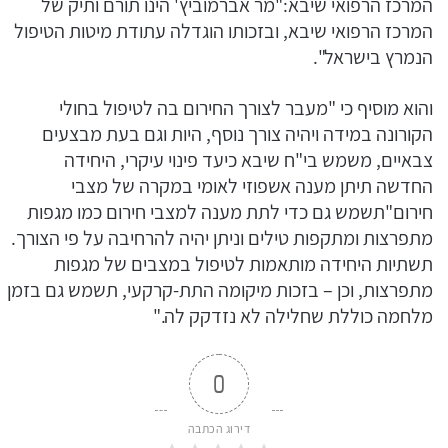
המרכז הרפואי שיבא:"מר אברמוביץ' הינו תורם ותיק של
המרכז הרפואי שיבא, ובזכותו הוגדלה עתודת מיטות הטיפול
הנמרץ בישראל".
והוא מוסיף כי "מעבר לצורך החירום בה לטיפול בחולי
הקורונה במידה ויהיה צורך נוסף, היות וגם בעת מבצעים
צבאיים, משמש בי"ח שיבא כיעד פינוי עיקרי, היחידה
החדשה תיתן מענה אשפוזי לאומי במקרה של מצבי
חירום"תשמש גם כדי לתת מענה למצבי חירום כמו מגפות
מתפרצות ומתקפות טילים וניתן יהיה להרחיבה על פי הצורך.
תשתיות היחידה מותאמות לטיפול במצבים של מגפות
מתפרצות, וכן – בזכות מיקומה התת-קרקעי, תשמש גם בזמן
מלחמה כוללת שחלילה לא נזדקק לה."
0
דירוג הכתבה