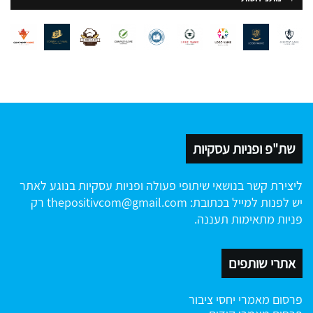
שת"פ ופניות עסקיות
ליצירת קשר בנושאי שיתופי פעולה ופניות עסקיות בנוגע לאתר
יש לפנות למייל בכתובת:
thepositivcom@gmail.com
רק
פניות מתאימות תעננה.
אתרי שותפים
פרסום מאמרי יחסי ציבור