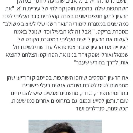
תושבת רמת החייל בתל אביב שהגיעה ליוזמה במהלך
השתתפות שלה בתכנית חוסן קהילתי של עיריית ת"א. "את
הרעיון לתקן חפצים ישנים בצורה קהילתית כבר העליתי לפני
כמה שנים במסגרת לימודי התואר השני שלי לעיצוב משולב"
מספרת בריקס. " אבל זה לא הבשיל וכדי שנוכל באמת
לעשות את הרעיון ליישים העליתי במסגרת הקורס של
העירייה את הרעיון שוב והצטרפו אלי עוד שתי נשים רחל
שמואל ואורלי אופק ויחד בנינו את הפרויקט והצלחנו להוציא
אותו לדרך בחודש שעבר"
את הרעיון המקסים שיתפו השותפות בפייסבוק והודיעו שהן
מחפשות לגייס לטובת היוזמה אנשים בעלי כישורים
בתחומיהתפירה, נגרות, מחשבים ואנשים שיש להם ידיים
טובות ורצון לסייע וכמובן גם בתחומים אחרים כמו שענות,
תכשיטנות, סנדלרים ועוד