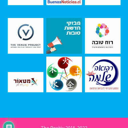
1
2015-2022 The Positiv