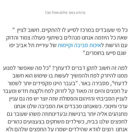
ברנדט באור צילום אמיל טג'ר
כל מי שעובדים במרכז לסייע לו להתקיים. חשוב לציין "
שאת כל היוזמה אנחנו מנהלים בשיתוף פעולה צמוד והדוק
עם הרשות ל
איכות סביבה וקיימות
של עיריית תל אביב יפו
שגם סייעו בחומרים."
למה זה חשוב לתקן דברים לדעתך? "כל מה שאפשר למנוע
ממנו להיזרק לפח ולהמשיך לעשות בו שימוש הוא חשוב
לדעתי", מסבירה באור. "בעבר היינו מקפידים יותר לשמור
על חפצים והיום זה מאוד קל לזרוק לפח ולקנות חדש ומעבר
לעניין הסביבתי והזיהום והפסולת שזה יוצר יש פה גם עניין
ערכי וחינוכי. כשאנחנו מכבדים את הסביבה שלנו אנחנו
מתנהגים אליה יותר ברגישות ובעדינותוזה משהו שעובר גם
לחפצים שלנו בבית, כשילדים משחקים בצעצועים כהורים
אנחנו רוצים לוודא שהילדים ישמרו על החפצים שלהם ולא