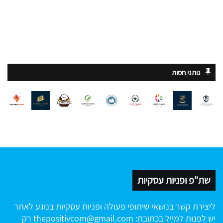
נותני חסות
שת"פ ופניות עסקיות
ליצירת קשר בנושאי שיתופי פעולה ופניות עסקיות בנוגע לאתר
יש לפנות למייל בכתובת:
thepositivcom@gmail.com
רק