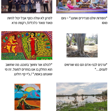
"הסודות שלנו מגדירים אותנו." ~
גיום
לפרגן לא עולה כסף אבל יכול להיות
מוסו
מאוד מאוד כלכלי!!/ רקפת פרא
"ערכים לבני-אדם הם כמו שורשים
"לכולנו אור וחושך בתוכנו. מה שחשוב
לעצים…"
הוא החלק בו אנו בוחרים לפעול. זה מי
שאנחנו באמת." / ג'יי קיי רולינג