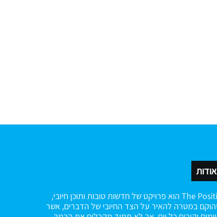
אודות
The Positiv הוא פרויקט של חדשות טובות ותוכן חיובי,
וקם במטרה להאיר על הצד החיובי של הדברים, אשר
ימים וקורים כל יום, אך לא תמיד מקבלים את הבמה