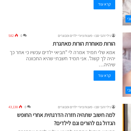
קרא עוד
בי
נילי זהבי סבו - פענוח ציורי ילדים ומבוגרים
0
582
הורות מאוחרת הורות מאתגרת
אמא שלי תמיד אמרה לי "תביאי ילדים עכשיו כי אחר כך
יהיה לך קשה". אני תמיד חשבתי שהיא התכוונה
שיהיה…
קרא עוד
בי
נילי זהבי סבו - פענוח ציורי ילדים ומבוגרים
0
43,138
למה חשוב שתהיה חזרה הדרגתית אחרי החופש
הגדול גם להורים וגם לילדים?