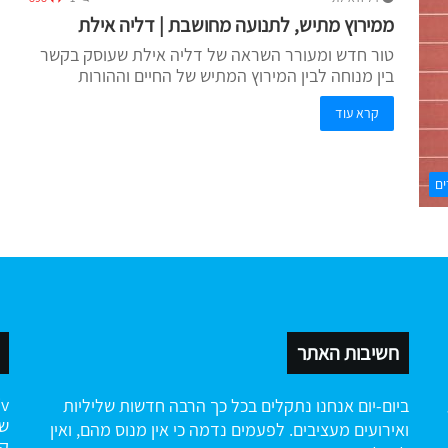
ממירוץ מתיש, לתנועה מחושבת | דליה אילת
טור חדש ומעורר השראה של דליה אילת שעוסק בקשר
בין מנוחה לבין המירוץ המתיש של החיים וההורות
קרא עוד
ים
חשיבות האתר
ביום-יום אנחנו נתקלים בכל כך הרבה חדשות שליליות
שה
ואירועים מעציבים. לפעמים נדמה כי אין מנוס מהם, ואין
קי