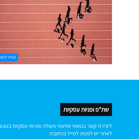
הבית להור
שת"פ ופניות עסקיות
ליצירת קשר בנושאי שיתופי פעולה ופניות עסקיות בנוגע
לאתר יש לפנות למייל בכתובת: