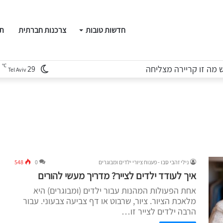
חדשות טובות
צרכנות חברתית
תו
℃
מה זו קריירה מצליחה
29
Tel Aviv
נילי זהבי סבו - פענוח ציורי ילדים ומבוגרים
0
548
איך לעודד ילדים לצייר? מדריך מעשי להורים
אחת הפעולות המהנות עבור ילדים (ומבוגרים) היא
מלאכת הציור. ציור, שרבוט או דף צביעה צבעוני. עבור
הרבה ילדים לצייר זו…