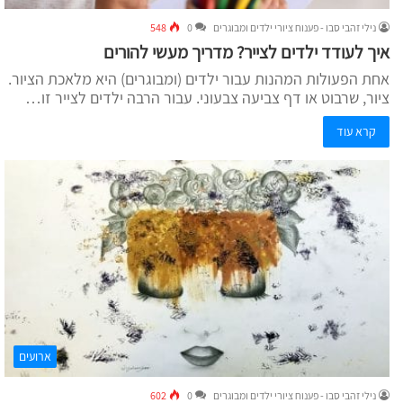
נילי זהבי סבו - פענוח ציורי ילדים ומבוגרים
0
548
איך לעודד ילדים לצייר? מדריך מעשי להורים
אחת הפעולות המהנות עבור ילדים (ומבוגרים) היא מלאכת הציור.
ציור, שרבוט או דף צביעה צבעוני. עבור הרבה ילדים לצייר זו…
קרא עוד
ארועים
נילי זהבי סבו - פענוח ציורי ילדים ומבוגרים
0
602