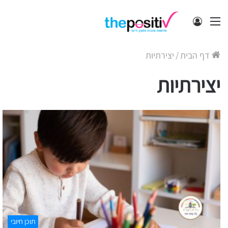
תפריט
התחבר
דף הבית
/
יצירתיות
יצירתיות
תוכן חיובי