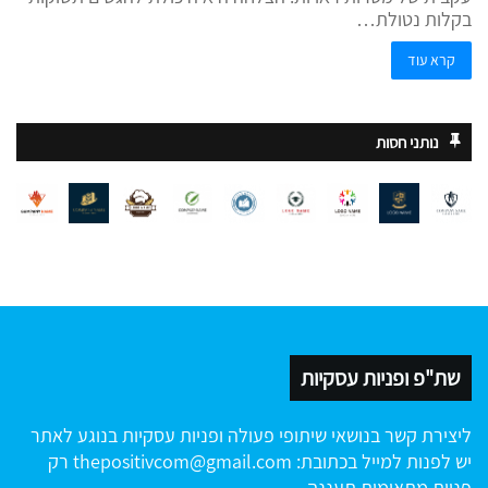
בקלות נטולת…
קרא עוד
נותני חסות
שת"פ ופניות עסקיות
ליצירת קשר בנושאי שיתופי פעולה ופניות עסקיות בנוגע לאתר
יש לפנות למייל בכתובת:
thepositivcom@gmail.com
רק
פניות מתאימות תעננה.