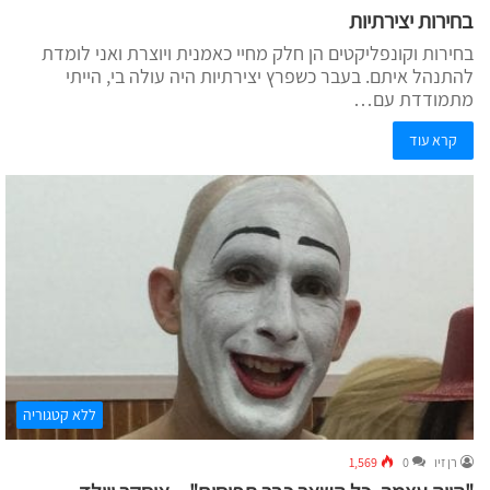
בחירות יצירתיות
בחירות וקונפליקטים הן חלק מחיי כאמנית ויוצרת ואני לומדת
להתנהל איתם. בעבר כשפרץ יצירתיות היה עולה בי, הייתי
מתמודדת עם…
קרא עוד
ללא קטגוריה
רן זיו
0
1,569