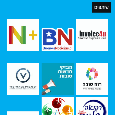
שותפים