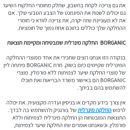
את גם צריכה לקחת בחשבון, שחלק מחומרי החלקות השיער
גם יכולים לשנות את הפיגמנט של הצבע הטבעי שלך. אם
את לא מעוניינת שזה יקרה, את צריכה לוודא כי חומרי
ההחלקה שלך כוללים בתוכם אחוז נמוך של חומציות.
BORGANIC
החלקה מינרלית שמבטיחה ומקיימת תוצאות
בנקודה הזו אנחנו רוצים שתכירי את אחד ממוצרי ההחלקה
המינרלית שקיימים כיום בשוק. חרת BORGANIC פיתחה ליין
של מוצרי החלקת שיער לצמיתות ללא פורמלין. מוצרי
BORGANIC הם באישור משרד הבריאות ואת תוכלו
להשתמש בהם בביתך.
אין צורך בידע מקדים או בניסיון ועדרה מקצועית. את יכולה
לרכוש
החלקה מינרלית
של בורגניק ולהשתמש בה לבדך.
התוצאות המובטחות הן החלקה מינרלית לצמיתות וללא
פורמלין. וכשאנחנו אומרים שזו החלקת שיער לצמיתות,