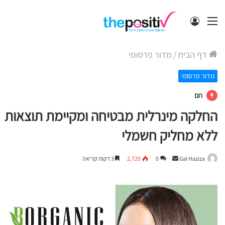
תפריט
התחבר
דף הבית
/
מדור פרסומי
מדור פרסומי
חם
החלקה מינרלית מבטיחה ומקיימת תוצאות
ללא מחליק חשמלי
Send
Gal Haziza
0
2,720
3 דקות קריאה
an
email