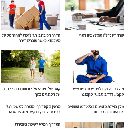
עורך דין נדל"ן מומלץ ציון דמרי
הדרך הטובה ביותר לזכות להחזר מס על
משכנתא כאשר עוברים דירה
מה צריך לדעת לפני שמזמינים איש
קסם של מינרל: על יתרונותיו הבריאותיים
מקצוע דרך בוס בעלי מקצוע?
של המגנזיום בגוף
מלון באילת מזמינים באינטרנט ומוצאים
מרטין בוקסדורף- מומחה לפושטי רגל
את המחיר הטוב ביותר
בבנקים או חוץ בנקאי! מזה 15 שנה!
המדריך המלא לטיפול בעצירות