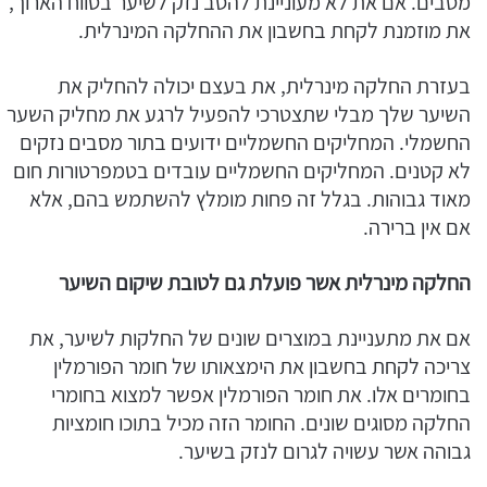
מסבים. אם את לא מעוניינת להסב נזק לשיער בטווח הארוך,
את מוזמנת לקחת בחשבון את ההחלקה המינרלית.
בעזרת החלקה מינרלית, את בעצם יכולה להחליק את
השיער שלך מבלי שתצטרכי להפעיל לרגע את מחליק השער
החשמלי. המחליקים החשמליים ידועים בתור מסבים נזקים
לא קטנים. המחליקים החשמליים עובדים בטמפרטורות חום
מאוד גבוהות. בגלל זה פחות מומלץ להשתמש בהם, אלא
אם אין ברירה.
החלקה מינרלית אשר פועלת גם לטובת שיקום השיער
אם את מתעניינת במוצרים שונים של החלקות לשיער, את
צריכה לקחת בחשבון את הימצאותו של חומר הפורמלין
בחומרים אלו. את חומר הפורמלין אפשר למצוא בחומרי
החלקה מסוגים שונים. החומר הזה מכיל בתוכו חומציות
גבוהה אשר עשויה לגרום לנזק בשיער.