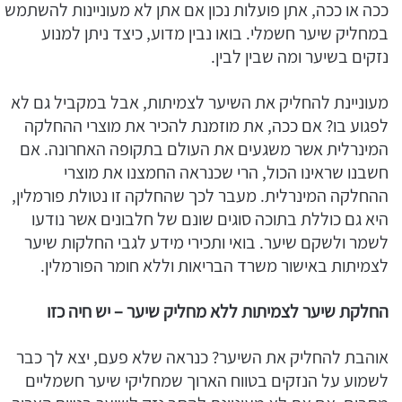
ככה או ככה, אתן פועלות נכון אם אתן לא מעוניינות להשתמש
במחליק שיער חשמלי. בואו נבין מדוע, כיצד ניתן למנוע
נזקים בשיער ומה שבין לבין.
מעוניינת להחליק את השיער לצמיתות, אבל במקביל גם לא
לפגוע בו? אם ככה, את מוזמנת להכיר את מוצרי ההחלקה
המינרלית אשר משגעים את העולם בתקופה האחרונה. אם
חשבנו שראינו הכול, הרי שכנראה החמצנו את מוצרי
ההחלקה המינרלית. מעבר לכך שהחלקה זו נטולת פורמלין,
היא גם כוללת בתוכה סוגים שונם של חלבונים אשר נודעו
לשמר ולשקם שיער. בואי ותכירי מידע לגבי החלקות שיער
לצמיתות באישור משרד הבריאות וללא חומר הפורמלין.
החלקת שיער לצמיתות ללא מחליק שיער – יש חיה כזו
אוהבת להחליק את השיער? כנראה שלא פעם, יצא לך כבר
לשמוע על הנזקים בטווח הארוך שמחליקי שיער חשמליים