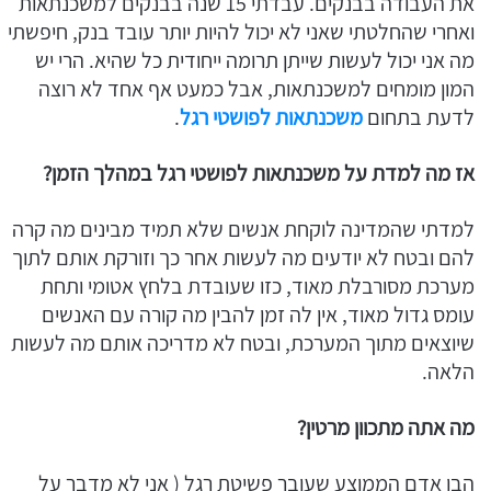
את העבודה בבנקים. עבדתי 15 שנה בבנקים למשכנתאות
ואחרי שהחלטתי שאני לא יכול להיות יותר עובד בנק, חיפשתי
מה אני יכול לעשות שייתן תרומה ייחודית כל שהיא. הרי יש
המון מומחים למשכנתאות, אבל כמעט אף אחד לא רוצה
לדעת בתחום
משכנתאות לפושטי רגל
.
אז מה למדת על משכנתאות לפושטי רגל במהלך הזמן?
למדתי שהמדינה לוקחת אנשים שלא תמיד מבינים מה קרה
להם ובטח לא יודעים מה לעשות אחר כך וזורקת אותם לתוך
מערכת מסורבלת מאוד, כזו שעובדת בלחץ אטומי ותחת
עומס גדול מאוד, אין לה זמן להבין מה קורה עם האנשים
שיוצאים מתוך המערכת, ובטח לא מדריכה אותם מה לעשות
הלאה.
מה אתה מתכוון מרטין?
הבן אדם הממוצע שעובר פשיטת רגל ( אני לא מדבר על