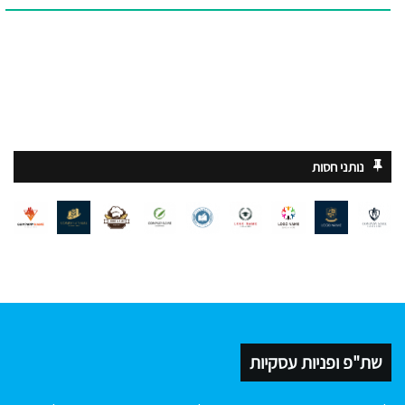
נותני חסות
שת"פ ופניות עסקיות