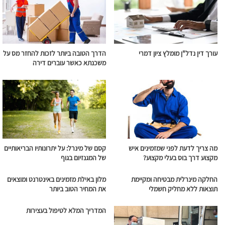
עורך דין נדל"ן מומלץ ציון דמרי
הדרך הטובה ביותר לזכות להחזר מס על
משכנתא כאשר עוברים דירה
מה צריך לדעת לפני שמזמינים איש
קסם של מינרל: על יתרונותיו הבריאותיים
מקצוע דרך בוס בעלי מקצוע?
של המגנזיום בגוף
החלקה מינרלית מבטיחה ומקיימת
מלון באילת מזמינים באינטרנט ומוצאים
תוצאות ללא מחליק חשמלי
את המחיר הטוב ביותר
המדריך המלא לטיפול בעצירות