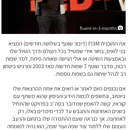
fluent-in-3-months
את התוכנית FI3M (דיבור שוטף בשלושה חודשים) המציא
בני לואיס, בחור אירי שמטייל בכל העולם ודרך הטיול שלו
ובאמצעות השיטה או אולי הגישה שאותה פיתח, למד שפות
רבות, מדבר שוטף 7 שפות חדשות מאז 2003 ומרגיש ביטחון
רב לנהל שיחות גם בשפות נוספות.
אם נכנסים היום לאתר או רואים את אחת ההרצאות שלו
ביוטיוב, ונחשפים לכמות הידע והניסיון שהוא משתף עם
קוראיו, קשה להאמין שמדובר בסה״כ בפרויקט שהתחיל
בשנים האחרונות והתגבש עד לכדי מימדים כאלו, רק
לאחרונה. אך כנראה שעם ההתמדה שלו בתחום והרעב
העצום שלו ללמוד עוד שפה ועוד שפה, הוא נהיה למומחה