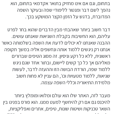
בתחום, וגם אם אינו מחזיק בתואר אקדמאי בתחום, הוא
נהפך לשם דבר ומנטור ללימודי שפה ובעיקר השפה
המדוברת, בדגש על הזמן הקצר המושקע בכך.
דבר חשוב ביותר שאהבתי מבין הדברים שהוא בחר לפרט
עליהם, הוא החשיבות בקבלת השגיאות שאנחנו עושים.
ההבנה שאנחנו לא יכולים לדעת את השפה בשלמותה כאשר
אנחנו רק ניגשים ללמוד אותה ונחשפים אליה במשך תקופה
ראשונית, ללא כל רקע וניסיון. זה מסוג הטיפים שברורים
מאליהם אך כל כך קשים ליישום, ובתור אחד שגם ניגש
ללמוד שפה, הורדת הבושה הזו וההעזה לדבר, לעשות
שגיאות, ללמוד מטעויות וכו׳, הם עניין לא פחות חשוב
מלמידת התיאוריה וכללי השפה עצמה.
מעבר לזה, האתר שלו הוא עולם ומלואו ומומלץ ביותר
להיכנס גם אם רק להיחשף למעט ממנו. הוא פורס בפנינו בין
השאר טכניקות ושיטות שונות, טיפים, אתרים ואפליקציות,