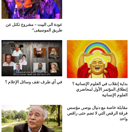
عودة الى البيت – مشروع تكتل عن
طريق الموسيقى*
في أي طرف تقف وسائل الإعلام ؟
بداية إنقلاب في العلوم الإنسانية ؟
إنطلاق المؤتمر الأول لمحاضري
العلوم الإنسانية
مقابلة خاصة مع دنيال بوصر, مؤسس
فرقة الرقص التي لا تضم حتى راقص
واحد