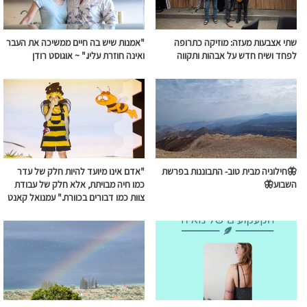
שתי אצבעות מעזה: מוזיקה כתרופה
"אמנות שיש בה חיים ממשיכה את העבר
לפחד ושיח חדש על אבהות ותקווה
ואינה חוזרת עליו." ~ אוגוסט רודן
🦋חילוניה מבית טוב- התבוננות בפרשת
"אדם אינו מיועד להיות חלק של עדר
השבוע🦋
כמו חיה מבויתת, אלא חלק של עבודת
צוות כמו דבורים בכוורת." עמנואל קאנט