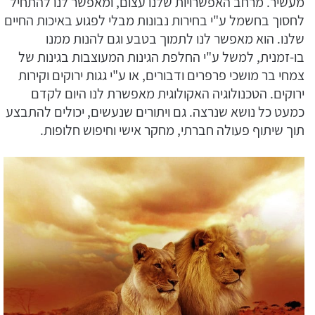
מעשיר. מרחב האפשרויות שלנו עצום, ומאפשר לנו להתחיל
לחסוך בחשמל ע"י בחירות נבונות מבלי לפגוע באיכות החיים
שלנו. הוא מאפשר לנו לתמוך בטבע וגם להנות ממנו
בו-זמנית, למשל ע"י החלפת הגינות המעוצבות בגינות של
צמחי בר מושכי פרפרים ודבורים, או ע"י גגות ירוקים וקירות
ירוקים. הטכנולוגיה האקולוגית מאפשרת לנו היום לקדם
כמעט כל נושא שנרצה. גם ויתורים שנעשים, יכולים להתבצע
תוך שיתוף פעולה חברתי, מחקר אישי וחיפוש חלופות.