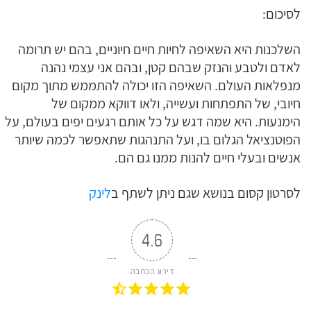
לסיכום:
השלכנות היא השאיפה לחיות חיים חיוניים, בהם יש תרומה
לאדם ולטבע והנזק שבהם קטן, ובהם אני עצמי נהנה
מנפלאות העולם. השאיפה הזו יכולה להתממש מתוך מקום
חיובי, של התפתחות ועשייה, ולאו דווקא ממקום של
הימנעות. היא שמה דגש על כל אותם רגעים יפים בעולם, על
הפוטנציאל הגלום בו, ועל התנהגות שתאפשר לכמה שיותר
אנשים ובעלי חיים להנות ממנו גם הם.
לסרטון קסום בנושא שגם ניתן לשתף ב
לינק
4.6
דירוג הכתבה