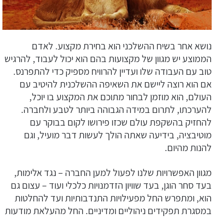
נושא אחר בשיח ההשלכני הוא בחירת מקצוע. לאדם
הממוצע יש מגוון של מקצועות בהם הוא יכול לעבוד, להרגיש
טוב עם העבודה שלו ועדיין להרוויח מספיק כדי להתפרנס.
אם הוא רוצה ליישם את השאיפה ההשלכנית להיטיב עם
העולם, הוא מוזמן לבחור מתוכם את המקצוע בו יוכל,
להערכתו, לתרום במידה הגבוהה ביותר לטבע ולחברה.
להחזיק בהשקפת עולם שכזו פירושו לקום בבוקר עם
מוטיבציה, בידיעה שאתה הולך לעשות דבר מועיל, וגם
להנות מהיום.
מגוון האפשרויות שלנו לפעול למען החברה – נגד אלימות,
בעד סחר הוגן, בעד שוויון הזדמנויות כלכלי ועוד – עצום גם
הוא, ומתפרש החל מפעילויות התנדבותיות ועד להחלטות
במסגרת תפקידים ניהוליים ומדיניים. החל מהעלאת מודעות