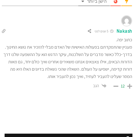
הישן ביותר
Nakash
5 שנים לפני
כתוב יפה.
מעניין שהתמקדתם בפעולות האישיות של האדם מבלי להזכיר את נושא החינוך.
בדרך-כלל כאשר מדברים על השלכנות, עיקר הדגש הוא על ההשפעה שלנו דרך
הדורות הבאים, אילו צאצאים אנחנו משאירים אחרינו ואיך כולם יחד, גם מאות
דורות קדימה, ישפיעו על העולם. השאלה שהכי נשאלת בדיונים האלו היא מה
המסר שעלינו להעביר לעתיד, ואיך נכון להעביר אותו.
הגב
12