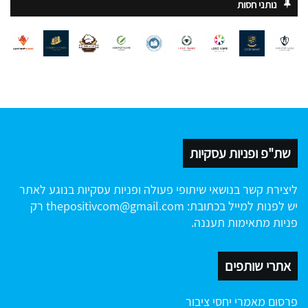
נותני חסות
שת"פ ופניות עסקיות
ליצירת קשר בנושאי שיתופי פעולה ופניות עסקיות בנוגע לאתר
יש לפנות למייל בכתובת:
thepositivcom@gmail.com
רק
פניות מתאימות תעננה.
אתרי שותפים
פרסום מאמרי יחסי ציבור