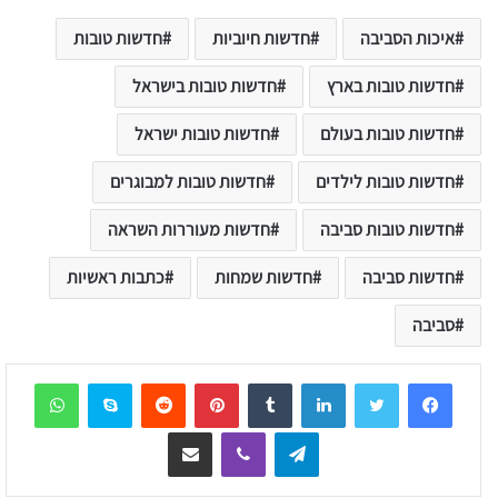
איכות הסביבה
חדשות חיוביות
חדשות טובות
חדשות טובות בארץ
חדשות טובות בישראל
חדשות טובות בעולם
חדשות טובות ישראל
חדשות טובות לילדים
חדשות טובות למבוגרים
חדשות טובות סביבה
חדשות מעוררות השראה
חדשות סביבה
חדשות שמחות
כתבות ראשיות
סביבה
sApp
Skype
Reddit
Pinterest
Tumblr
LinkedIn
Telegram
Viber
שיתוף דרך המייל