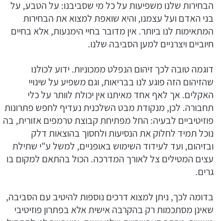
הבחירות שלנו משפיעות על כל מי שסביבנו: על הטבע, על
בני האדם ועל עצמנו, והיא שואפת למצוא את הבחירות
המתאימות לנו ביותר. אין מדובר בחיי הימנעות, אלא בחיים
חיוביים ויצרניים למען הסביבה שלנו.
דוגמה טובה לכך זיהום הנפלט ממכוניות. ידוע לכולנו
שהזיהום הזה פוגע לנו בבריאות, וגם משפיע על שינויי
האקלים. אך לאף אחד מאיתנו אין יכולת לוותר על כלי
תחבורה. לכן, מנקודת מבט השלכנית נעדיף לחפש פתרונות
פוזיטיביים לבעיה: החל מפתיחת קבוצת טרמפים אזורית, בה
נוכל תמיד לחלוק את הנסיעות ולחסוך בהוצאות דלק
ובזיהום, ועד לעידוד השימוש באופניים, למשל ע"י שתילת
עצים המטילים צל לאורך המדרכה. הכול בהתאם למקום בו
גרים.
בדומה לכך, ניתן למצוא דרכים נוספות להיטיב עם הסביבה,
שאינן מסתכמות רק בהקרבה אישית אלא בפתרון פוזיטיבי