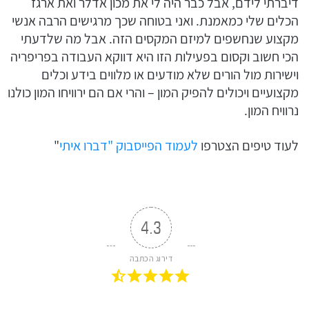
דיברתי לידם, אבל כבר היה לי את מכון אדלר ואת ארגז
הכלים שלי כמאמנת. ואני בטוחה שכך מרגישים הרבה אנשי
מקצוע שנחשפים למיזם המקסים הזה. אבל מה שלדעתי
הכי חשוב וקסום בפעילות הזו היא דווקא העבודה בפריפריה
וישירות מול הורים שלא מודעים או מלווים בידע וכלים
מקצועיים ויכולים להפיק המון – והרי אם הם ירוויחו המון כולנו
נרוויח המון.
לעוד טיפים הצטרפו
לעמוד הפייסבוק "דברו איתי
"
4.3
דירוג הכתבה