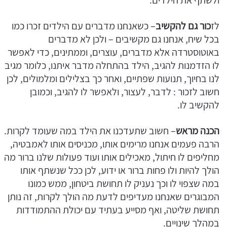
ולשתף את הילדים.
לז
כור גם להקשיב
– כשאנחנו מדברים עם הילדים זכרו כמו
בכל שיח, אנחנו גם מקשיבים – ולכן לא מדברים
באוטוסטרדה אלא מדברים, עוצרים, וממתינים, כדי לאפשר
לו הזדמנות להגיב, הילד בהתחלה מדבר איתנו, כלומר מגיב
לנו בחיוך, תנועות שפתיים, ואחר כך בצלילים ומלמולים, לכן
חשוב לזכור : לדבר, לעצור, ולאפשר לו להגיב, וכמובן
להקשיב לו.
הכנה מראש
– חשוב שתעדכנו את הילד במה שעומד לקרות.
הרבה פעמים אנחנו מרימים אותו, מכניסים אותו לאמבטיה,
מחליפים לו חיתול, מאכילים אותו ועוד פעולות שלנו ברור מה
הולך להיות ולו פחות ברור או ידוע, לכן ככל שנשתף אותו
במה שצפוי לו וכך נעניק לו תחושת ביטחון, ממש כמונו
המבוגרים שאנחנו מעדיפים לדעת מה הולך לקרות, זה נותן
תחושת שליטה, ואף מסייע בעתיד עם יכולת ההתמודדות
במהלך שינויים.