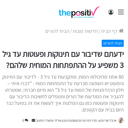
תפריט
התחבר
דף הבית
/
חדשות טובות
/
הבית להורים
הבית להורים
ידעתם שדיבור עם תינוקות ופעוטות עד גיל
3 משפיע על ההתפתחות המוחית שלהם?
80 אחוז מהיכולות המוח, מתקבעות עד גיל 3 - לדיבור עם התינוק
והפעוט יש השפעה מכרעת על התפתחות המוח - "דברו איתי –
חלון ההזדמנויות של המוח עד גיל 3" הוא מיזם חברתי, שמטרתו
להגביר את המודעות של הורים ומטפלים לחשיבות הדיבור עם
תינוקות ופעוטות כמו גם המלצות איך לעשות את זה בפועל כבר
היום בבית עם הקטנים.
Send
ארבל שרייבמן- מדריכת הורים מוסמכת מכון אדלר ומשרד החינוך
0
an