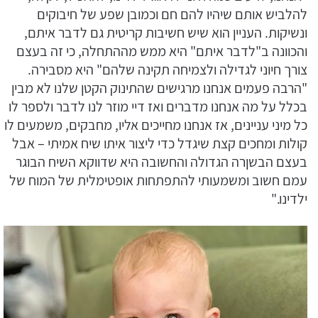
להלביש אותם שיהיו להם חם וכמובן שפע של חיבוקים
ונשיקות. העניין הוא שיש חשיבות קריטית גם לדבר איתם,
והכוונה ב"לדבר איתם" היא ממש מההתחלה, כי זה בעצם
צורך חיוני לגדילה ולצמיחה תקינה שלהם" היא מסבירה.
"הרבה פעמים אנחנו מרגישים שהתינוק הקטן שלנו לא מבין
בכלל על מה אנחנו מדברים ואז דיי מוזר לנו לדבר ולספר לו
כל מיני עניינים, אז אנחנו מחייכים אליו, מחבקים, משמעים לו
קולות ומחכים קצת שיגדל כדי ליצור איתו שיח אמיתי – אבל
בעצם הבשןרה הגדולה והחשובה היא שדווקא השיח הבוגר
עמם חשוב ומשמעותי להתפתחות אופטימלית של המוח של
ילדינו."