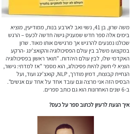
משה שרון, בן 41, נשוי ואב לארבע בנות, ממודיעין, מוציא
בימים אלה ספר חדש שמעניק גישה חדשה לכעס – הרגש
שכולנו נמנעים להרגיש אך מרגישים אותו מאוד. שרון
במקצועו משלב בין עולם הפסיכולוגיה והקואצ'ינג -הרקע
האקדמי שלו, לבין עולם היהדות. "תואר ראשון בפסיכולוגיה
הוציא לי חשק להיות פסיכולוג, הוא מספר "אז למדתי: גישור,
הנחיית קבוצות, דמיון מודרך, NLP, קואצ'ינג ועוד, ועל
הבסיס הזה אני מרצה וגם עובד אחד על אחד עם אנשים".
ב-6 שנים האחרונות הוא גם כותב ספרים.
איך הגעת לרעיון לכתוב ספר על כעס?