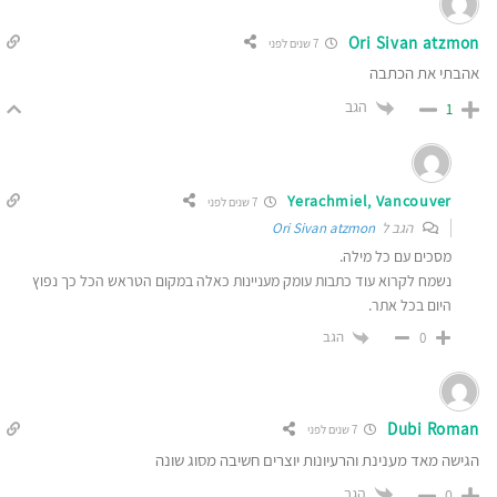
Ori Sivan atzmon
7 שנים לפני
אהבתי את הכתבה
הגב
1
Yerachmiel, Vancouver
7 שנים לפני
הגב ל
Ori Sivan atzmon
מסכים עם כל מילה.
נשמח לקרוא עוד כתבות עומק מעניינות כאלה במקום הטראש הכל כך נפוץ
היום בכל אתר.
הגב
0
Dubi Roman
7 שנים לפני
הגישה מאד מענינת והרעיונות יוצרים חשיבה מסוג שונה
הגב
0