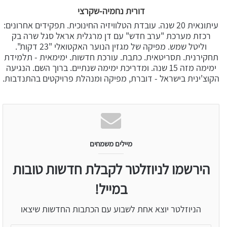
דורית נחמיה-שקרצי
עיתונאית 20 שנה. עובדת הטלוויזיה החינוכית. תפקידים אחרונים:
רכזת מערכת "ערב חדש" עם דן מרגלית אראל סגל שרה בק
וליטל שמש. מפיקה של מגזין הנוער האקטואלי "23 דקות".
תחקירנית. תסריטאית. כתבת. עורכת חדשות. ימימאית - תלמידת
ימימה מזה 15 שנה. ומדריכת ימימה שנתיים. ברוך השם. הנגיעה
הקוצ'ינית בישראל - דוברת, מפיקה ומנהלת פרויקטים בהתנדבות.
מיילים משמחים
הירשמו לניוזלטר לקבלת חדשות טובות
במייל!
הניוזלטר יוצא אחת לשבוע עם הכתבות החדשות שיצאו