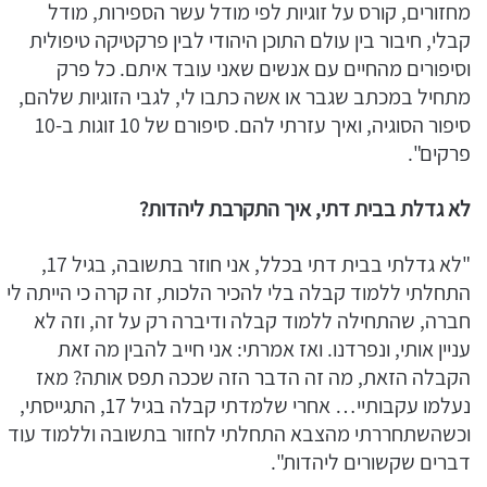
מחזורים, קורס על זוגיות לפי מודל עשר הספירות, מודל
קבלי, חיבור בין עולם התוכן היהודי לבין פרקטיקה טיפולית
וסיפורים מהחיים עם אנשים שאני עובד איתם. כל פרק
מתחיל במכתב שגבר או אשה כתבו לי, לגבי הזוגיות שלהם,
סיפור הסוגיה, ואיך עזרתי להם. סיפורם של 10 זוגות ב-10
פרקים".
לא גדלת בבית דתי, איך התקרבת ליהדות?
"לא גדלתי בבית דתי בכלל, אני חוזר בתשובה, בגיל 17,
התחלתי ללמוד קבלה בלי להכיר הלכות, זה קרה כי הייתה לי
חברה, שהתחילה ללמוד קבלה ודיברה רק על זה, וזה לא
עניין אותי, ונפרדנו. ואז אמרתי: אני חייב להבין מה זאת
הקבלה הזאת, מה זה הדבר הזה שככה תפס אותה? מאז
נעלמו עקבותיי… אחרי שלמדתי קבלה בגיל 17, התגייסתי,
וכשהשתחררתי מהצבא התחלתי לחזור בתשובה וללמוד עוד
דברים שקשורים ליהדות".