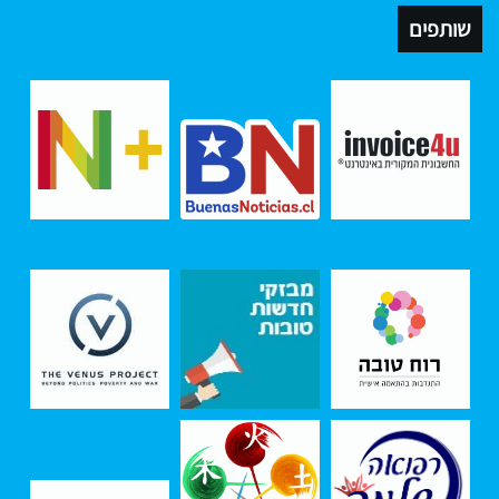
שותפים