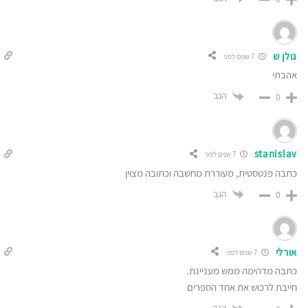
גולן ש
7 שנים לפני
אהבתי
הגב
0
stanislav
7 שנים לפני
כתבה פנטסטית, מעוררת מחשבה וכתובה מצוין
הגב
0
אורלי
7 שנים לפני
כתבה מדהימה ממש מעניינת.
חייבת לרכוש את אחד הספרים