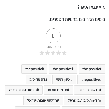
מתי יוצא הספר?
בימים הקרובים בחנויות הספרים.
0
דירוג הכתבה
thepositiv
the positive
the positiv
thepositive
איזון רגשי
דה פוזיטיב
חדשות חיוביות
חדשות טובות
חדשות טובות בארץ
חדשות טובות בישראל
חדשות טובות ישראל