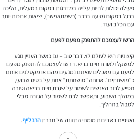
מבלי שאפילו תשימו לב לכך. דוגמאות טובות לשגרת חיים
פעילה יכולות להיות עלייה במדרגות במקום במעלית, הליכה
ברגל במקום נסיעה ברכב (כשמתאפשר), יציאות ארוכות יותר
עם הכלב ועוד.
הרשו לעצמכם להתפנק מפעם לפעם
קיצוניות היא לעולם לא דבר טוב – גם כאשר העניין נוגע
למשקל ולאורח חיים בריא. הרשו לעצמכם להתפנק מפעם
לפעם עם מאכלים שאתם נמנעים מהם או מקטלגים אותם
כ"מושחתים". ארוחה "מושחתת" אחת על בסיס שבועי,
תסייע לרוב האנשים לשמור על שגרת חיים בריאה וטובה
במהלך השבוע, ותאפשר לכם לשמור על הגזרה מבלי
לסבול בתהליך.
הטיפים באדיבות מומחי התזונה של חברת
הרבלייף
.