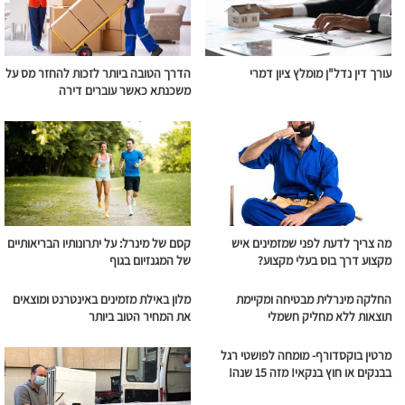
עורך דין נדל"ן מומלץ ציון דמרי
הדרך הטובה ביותר לזכות להחזר מס על
משכנתא כאשר עוברים דירה
מה צריך לדעת לפני שמזמינים איש
קסם של מינרל: על יתרונותיו הבריאותיים
מקצוע דרך בוס בעלי מקצוע?
של המגנזיום בגוף
החלקה מינרלית מבטיחה ומקיימת
מלון באילת מזמינים באינטרנט ומוצאים
תוצאות ללא מחליק חשמלי
את המחיר הטוב ביותר
מרטין בוקסדורף- מומחה לפושטי רגל
בבנקים או חוץ בנקאי! מזה 15 שנה!