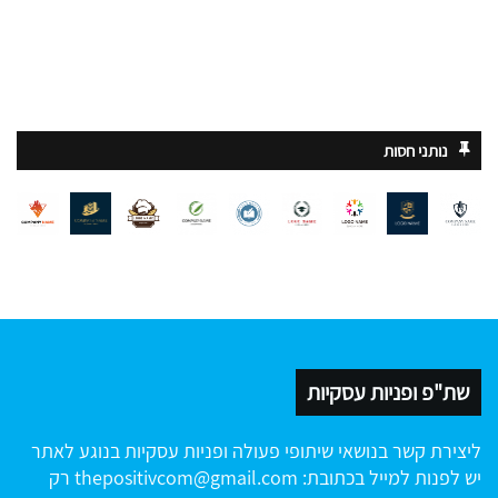
נותני חסות
שת"פ ופניות עסקיות
ליצירת קשר בנושאי שיתופי פעולה ופניות עסקיות בנוגע לאתר
יש לפנות למייל בכתובת:
thepositivcom@gmail.com
רק