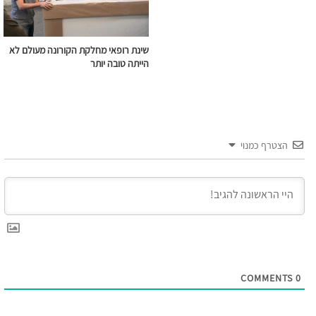
שינת רופאי מחלקת הקורונה מעולם לא
הייתה טובה יותר
הצטרף כמנוי
COMMENTS
0