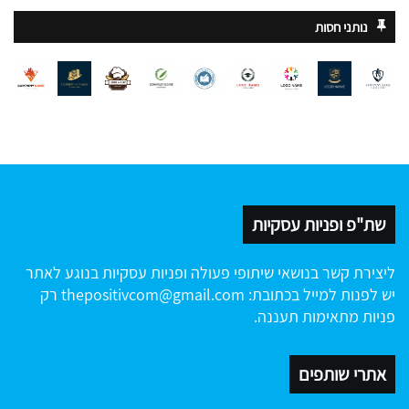
נותני חסות
שת"פ ופניות עסקיות
ליצירת קשר בנושאי שיתופי פעולה ופניות עסקיות בנוגע לאתר
יש לפנות למייל בכתובת:
thepositivcom@gmail.com
רק
פניות מתאימות תעננה.
אתרי שותפים