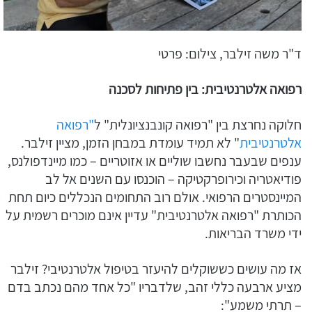
ד"ר משה זילבר, צילום: פרטי
רפואה אלטרנטיבית: בין פתיחות לסכנה
חלוקה נחרצת בין "רפואה קונבנציונלית" ל
"רפואה
אלטרנטיבית
" לא תמיד עומדת במבחן הזמן, מציין זילבר.
ענפים שבעבר נחשבו שוליים או אזוטריים – כמו מיינדפולנס,
פודיאטריה וכירופרקטיקה – הוכנסו עם השנים אל לב
המיינסטרים הרפואי. אולם רוב התחומים הנכללים כיום תחת
הכותרת "רפואה אלטרנטיבית" עדיין אינם מוכרים רשמית על
ידי משרד הבריאות.
אז מה עושים כששוקלים להיעזר בטיפול אלטרנטיבי? זילבר
מציע ארבעה כללי זהב, שלדבריו "כל אחד מהם נכתב בדם
– תרתי משמע":