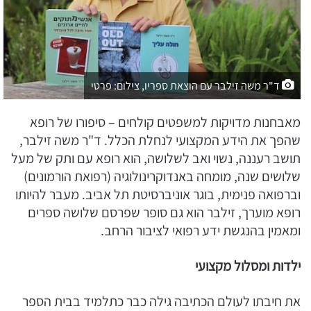
ד"ר משה זילבר עם הוצאת ספריו, צילום: פרטי
מאבחנות מדויקות למשפטים קולחים – סיפורו של רופא
שהפך את הידע המקצועי לנחלת הכלל. ד"ר משה זילבר,
תושב רעננה, נשוי ואב לשלושה, הוא רופא עם ותק של מעל
שלושים שנה, מומחה באנדוקרינולוגיה (רפואת הורמונים)
וברפואה פנימית, בוגר אוניברסיטת תל אביב. מעבר להיותו
רופא מוערך, זילבר הוא גם סופר שפרסם שלושה ספרים
ומאמין בהנגשת ידע רפואי לציבור הרחב.
ילדות ומסלול מקצועי
את חיבתו לעולם הכתיבה גילה כבר כתלמיד בבית הספר