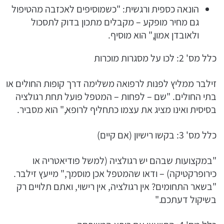
הונאה כספית ורגשית: "כשמוסיפים לאכזבה מהטיפול
גם מחיר מופקע – מקבלים מתכון בדוק לתסכול
ולאובדן אמון," הוא מוסיף.
כלל מס' 2: לכו על מסגרות מוכרות
זילבר ממליץ לפנות לרפואה משלימה דרך קופות החולים או
בתי החולים. "שם – לפחות – המטפל פועל תחת רגולציה
בסיסית ואינו מציג את עצמו כתחליף לרופא," הוא מסביר.
כלל מס' 3: בקשו רישיון (אם קיים)
"במקצועות שבהם יש רגולציה (למשל פודיאטריה או
כירופרקטיקה) – ודאו שהמטפל אכן מוסמך," מייעץ זילבר.
"בשאר התחומים? אין רגולציה, אין רישוי, ואתם תלויים רק
בשיקול דעתכם."