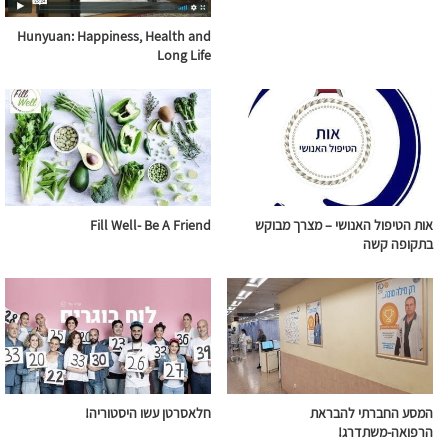
Hunyuan: Happiness, Health and
Long Life
אות הטיפול האנושי – מצרך מבוקש
Fill Well- Be A Friend
בתקופה קשה
המסע החברתי להבראת
חלאסרטן עשו היסטוריה!
הרפואה-משתדרג!