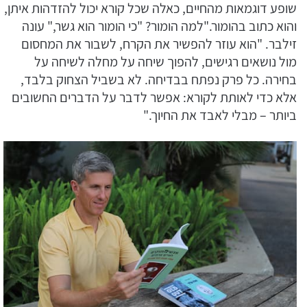
שופע דוגמאות מהחיים, כאלה שכל קורא יכול להזדהות איתן,
והוא כתוב בהומור."למה הומור? "כי הומור הוא גשר," עונה
זילבר. "הוא עוזר להפשיר את הקרח, לשבור את המחסום
מול נושאים רגישים, להפוך שיחה על מחלה לשיחה על
בחירה. כל פרק נפתח בבדיחה. לא בשביל הצחוק בלבד,
אלא כדי לאותת לקורא: אפשר לדבר על הדברים החשובים
ביותר – מבלי לאבד את החיוך."