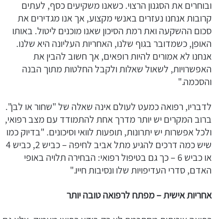
ובוחרים את הסגנון הרצוי. כשאנו משקיעים כסף, לעתים
קרובות אנחנו נעזרים באנשי מקצוע, אך אנו מגדירים את
סכום ההשקעה ואת רמת הסיכון שאנו מוכנים ליטול. באותו
האופן, כשמדובר בגוף שלנו, האחריות העליונה היא שלנו.
אנחנו לא אמורים להיות רופאים, אך חשוב להבין את
האפשרויות, לשאול שאלות ולקבל החלטות מתוך הבנה
והסכמה."
לדבריו, רפואה כמעט לעולם אינה שאלה של "שחור או לבן".
ברוב המקרים יש יותר מדרך אחת להתמודד עם מצב רפואי,
ולכל אפשרות יש יתרונות, תופעות לוואי וסיכונים. "בדיוק כמו
שיש כמה דרכים להגיע מתל אביב לחיפה – כביש 2, כביש 4
או כביש 6 – כך גם בטיפול רפואי: הבחירה תלויה באופי
האדם, סדרי העדיפויות שלו ונסיבות חייו."
אחריות אישית – מפתח לרפואה טובה יותר