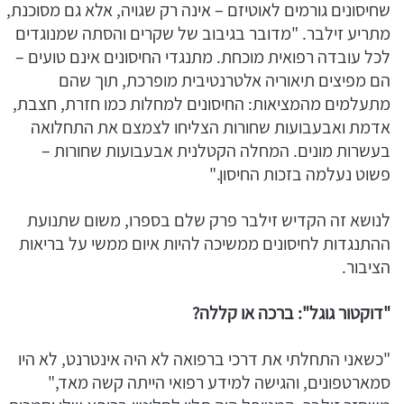
שחיסונים גורמים לאוטיזם – אינה רק שגויה, אלא גם מסוכנת,
מתריע זילבר. "מדובר בגיבוב של שקרים והסתה שמנוגדים
לכל עובדה רפואית מוכחת. מתנגדי החיסונים אינם טועים –
הם מפיצים תיאוריה אלטרנטיבית מופרכת, תוך שהם
מתעלמים מהמציאות: החיסונים למחלות כמו חזרת, חצבת,
אדמת ואבעבועות שחורות הצליחו לצמצם את התחלואה
בעשרות מונים. המחלה הקטלנית אבעבועות שחורות –
פשוט נעלמה בזכות החיסון."
לנושא זה הקדיש זילבר פרק שלם בספרו, משום שתנועת
ההתנגדות לחיסונים ממשיכה להיות איום ממשי על בריאות
הציבור.
"
דוקטור גוגל": ברכה או קללה
?
"כשאני התחלתי את דרכי ברפואה לא היה אינטרנט, לא היו
סמארטפונים, והגישה למידע רפואי הייתה קשה מאד,"