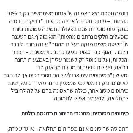
דוגמה נוספת היא האמונה ש"אנחנו משתמשים רק ב-10%
מהמוח" – מיתוס חסר כל אחיזה מדעית. "בדיקות הדמיה
מתקדמות מוכיחות שגם בפעולות חשיבה פשוטות ביותר
מופעלים חלקים נרחבים מהמוח," הוא מוסיף.גם הטענה
ש"דיאטת מיצים מנקה רעלים מהגוף" אינה נכונה, לדברי
זילבר. "הגוף כבר מצויד במערכות ניקוי מצוינות – הכבד
והכליות, ועלינו מוטל רק לשמור עליהן באמצעות תזונה
בריאה, פעילות גופנית והימנעות מג'אנק פוד
ומעישון."המיתוסים שתוארו לעיל הם חסרי בסיס אך לרוב גם
לא יגרמו נזק דרמטי למי שמאמין בהם. מאידך גיסא, ישנם
מיתוסים מסוג אחר, כאלה שהאמונה בהם עלולה להוביל
לתחלואה, ולפעמים אפילו לתמותה.
מיתוסים מסוכנים: מתנגדי החיסונים כדוגמה בולטת
התפיסה שחיסונים אינם מפחיתים תחלואה – או גרוע מזה,