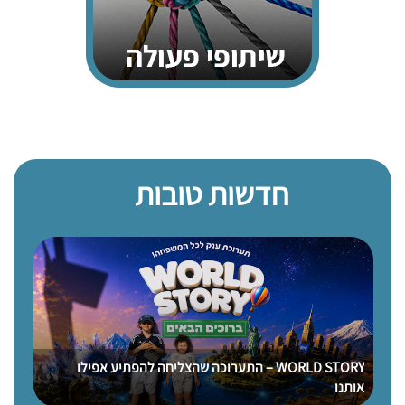
חדשות טובות
WORLD STORY – התערוכה שהצליחה להפתיע אפילו
אותנו
כשהמ