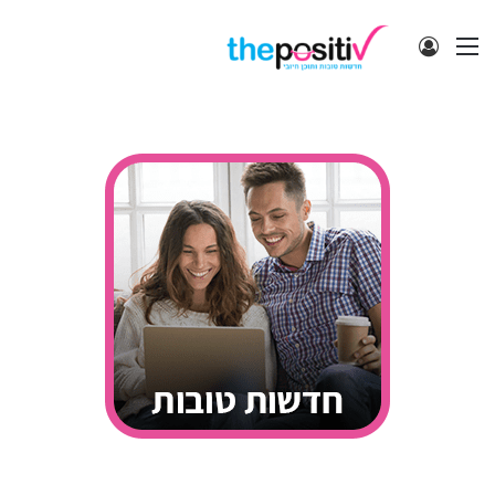
תפריט
התחבר