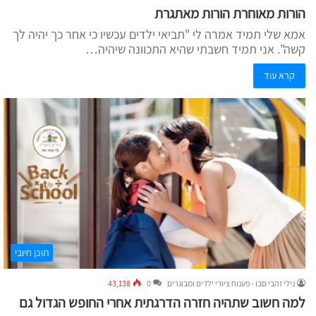
הורות מאוחרת הורות מאתגרת
אמא שלי תמיד אמרה לי "תביאי ילדים עכשיו כי אחר כך יהיה לך
קשה". אני תמיד חשבתי שהיא התכוונה שיהיה…
קרא עוד
תוכן חיובי
נילי זהבי סבו - פענוח ציורי ילדים ומבוגרים
0
43,138
למה חשוב שתהיה חזרה הדרגתית אחרי החופש הגדול גם