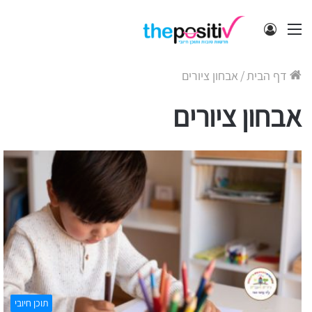
תפריט
התחבר
דף הבית
/
אבחון ציורים
אבחון ציורים
תוכן חיובי