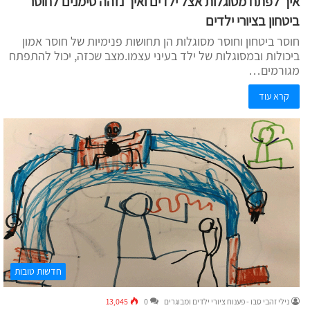
איך לפתח מסוגלות אצל ילדים ואיך נזהה סימנים לחוסר
ביטחון בציורי ילדים
חוסר ביטחון וחוסר מסוגלות הן תחושות פנימיות של חוסר אמון
ביכולות ובמסוגלות של ילד בעיני עצמו.מצב שכזה, יכול להתפתח
מגורמים…
קרא עוד
חדשות טובות
נילי זהבי סבו - פענוח ציורי ילדים ומבוגרים
0
13,045