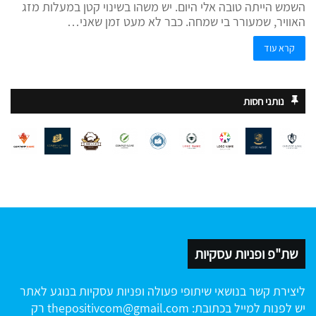
השמש הייתה טובה אלי היום. יש משהו בשינוי קטן במעלות מזג
האוויר, שמעורר בי שמחה. כבר לא מעט זמן שאני…
קרא עוד
נותני חסות
שת"פ ופניות עסקיות
ליצירת קשר בנושאי שיתופי פעולה ופניות עסקיות בנוגע לאתר
יש לפנות למייל בכתובת:
thepositivcom@gmail.com
רק