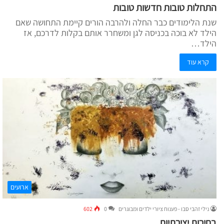
התחלות טובות חדשות טובות
שנת הלימודים כבר החלה ולהרבה הורים קיימת התחושה שאם
הילד לא בוכה בכניסה לגן ומשחרר אותם בקלות לדרכם, אז
הילד…
קרא עוד
ארועים
נילי זהבי סבו - פענוח ציורי ילדים ומבוגרים
0
602
בחירות יצירתיות