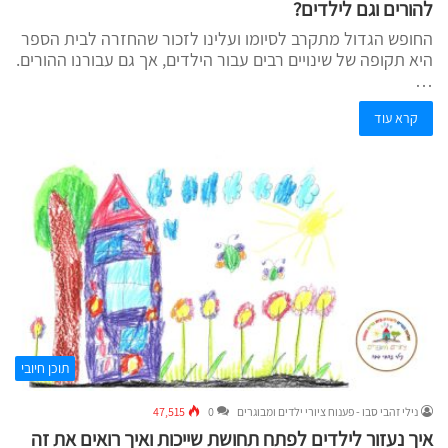
להורים וגם לילדים?
החופש הגדול מתקרב לסיומו ועלינו לזכור שהחזרה לבית הספר
היא תקופה של שינויים רבים עבור הילדים, אך גם עבורנו ההורים.
…
קרא עוד
תוכן חיובי
נילי זהבי סבו - פענוח ציורי ילדים ומבוגרים
0
47,515
איך נעזור לילדים לפתח תחושת שייכות ואיך רואים את זה