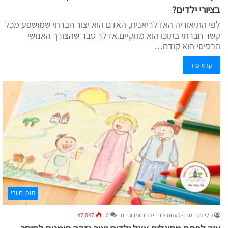
בציורי ילדים?
לפי התיאוריה האדלריאנית, האדם הוא יצור חברתי שמושפע מכל
קשר חברתי בתוכו הוא מתקיים.אדלר סבר שהצורך האנושי
הבסיסי הוא קודם…
קרא עוד
תוכן חיובי
נילי זהבי סבו - פענוח ציורי ילדים ומבוגרים
0
47,047