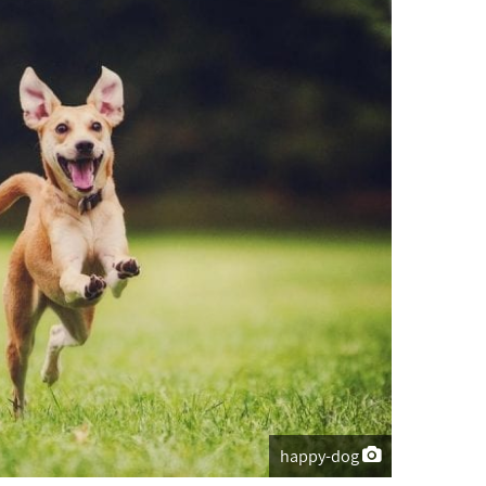
happy-dog