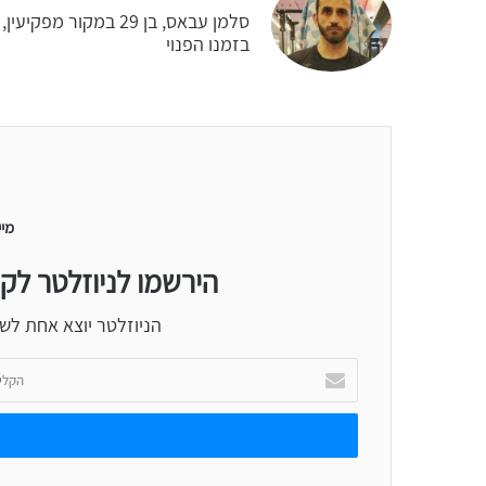
סלמן עבאס, בן 29 במ
בזמנו הפנוי
מיי
הירשמו לניוזלטר לק
הניוזלטר יוצא אחת לש
הקלידו
כתובת
אימייל