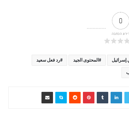
0
ירוג הכתבה
 إسرائيل
المحتوى الجيد
رد فعل سعيد
ب
LinkedIn
Tumblr
Pinterest
Reddit
Skype
שיתוף דרך המייל