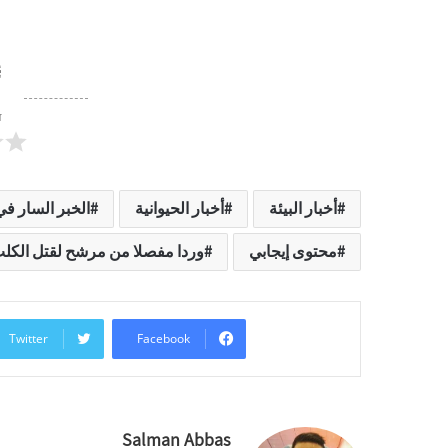
ד
أخبار البيئة
أخبار الحيوانية
الخبر السار في
محتوى إيجابي
وردا مفصلا من مرشح لقتل الكل
Twitter
Facebook
Salman Abbas