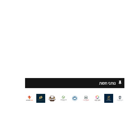
נותני חסות