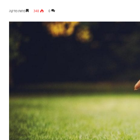
0
348
פחות מדקה