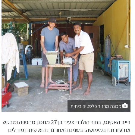
מכונת מחזור פלסטיק ביתית
דייב האקינס, בחור הולנדי צעיר בן 27 מתכנן מהפכה ומבקש
את עזרתנו במימושה. בשנים האחורנות הוא פיתח מודלים