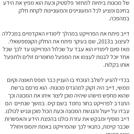
של מכונות ביתיות למחזור פלסטיק וכעת הוא מפיץ את הידע
בחינם ומציע לכל המעוניינים והמעוניינות לקחת חלק
במהפכה.
דייב פיתח את הפרוייקט במהלך לימודיו האקדמיים במכללה
לעיצוב ב2013, שם בעיקר פיתח את החלק הקונספטואלי.
מאז סיום לימודיו הוא עבד על שכלול הפרוייקט עד לכך שכל
אחד יוכל לבנות לעצמו את המפעל מחומרים זולים ולתפעל
אותו בקלות.
בכדי להגיע לשלב הנוכחי בו העניין כבר תופס תאוצה וקיום
ממשי, דייב היה זקוק למהנדס מכונות- הוא פרסם ברשת
שהוא מחפש מישהו שיהיה מוכן ליצור איתו את המכונה וכך
התנדב לפרוייקט בחור נחמד בשם קיס. במשך שנתיים הם
עבדו על ייעול והנגשת המכונה וכעת הכול מוכן ונגיש לכולנו.
דייב מוסיף ומבקש את עזרת כולנו בהפצת הידע והאפשרות
שכבר קיימת, כתנאי לכך שהפרוייקט באמת יתפוס ויחולל