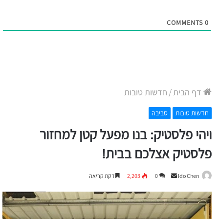
COMMENTS
0
דף הבית
/
חדשות טובות
חדשות טובות
סביבה
ויהי פלסטיק: בנו מפעל קטן למחזור
פלסטיק אצלכם בבית!
Send
Ido Chen
0
2,203
דקת קריאה
an
email