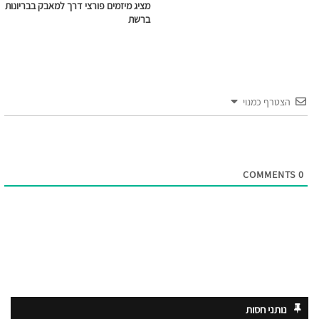
מציג מיזמים פורצי דרך למאבק בבריונות
ברשת
הצטרף כמנוי
COMMENTS
0
נותני חסות