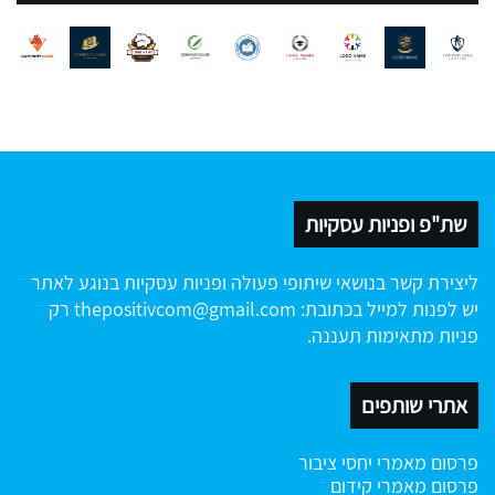
שת"פ ופניות עסקיות
ליצירת קשר בנושאי שיתופי פעולה ופניות עסקיות בנוגע לאתר
יש לפנות למייל בכתובת:
thepositivcom@gmail.com
רק
פניות מתאימות תעננה.
אתרי שותפים
פרסום מאמרי יחסי ציבור
פרסום מאמרי קידום