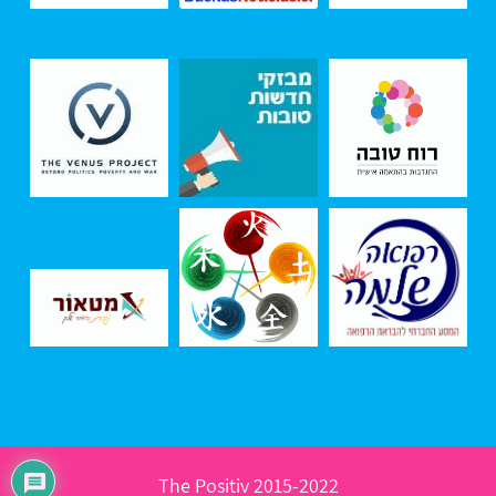
2015-2022 The Positiv