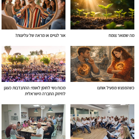
מה שמואר צומח
אור לגויים או מראה של עליונות?
כשהמפגש מפעיל אותנו
מכוח נשי לחוסן לאומי: ההתנדבות כעוגן
לחיזוק החברה הישראלית