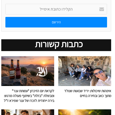
הקלידו
כתובת
אימייל
כתבות קשורות
אימהות שיכולות: יריד שבועות שנולד
לקראת יום הזיכרון "עמותת ענר"
מתוך כאב ובחירה בחיים
ומבשלת "בזלת" בשיתוף פעולה מרגש:
בירה ייחודית לזכרו של ענר שפירא ז"ל