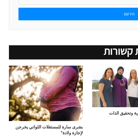
 קשורות
ة وتحقيق الذات
بشرى سارة للمستقلات اللواتي يخرجن
لإجازة ولادة*