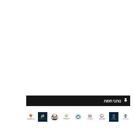
נותני חסות