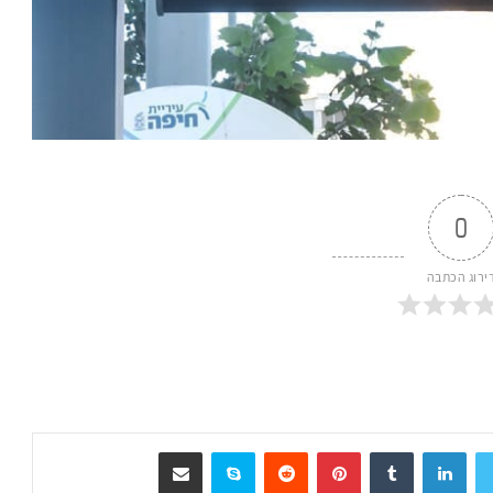
0
ירוג הכתבה
LinkedIn
Tumblr
Pinterest
Reddit
Skype
שיתוף דרך המייל