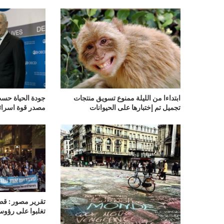
ابتداءا من الليلة ممنوع تسويق منتجات
تجميل تم إختبارها على الحيوانات
مصدر قوة اسرائ
تقرير مصور : قص
تغلبوا على رؤوس