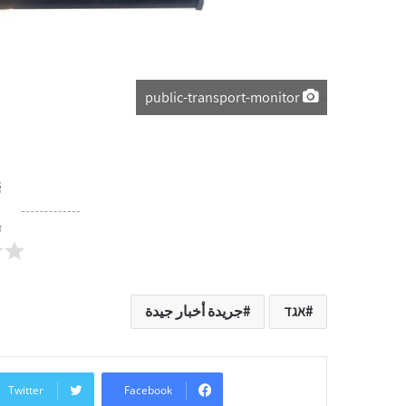
public-transport-monitor
ד
אגד
جريدة أخبار جيدة
Twitter
Facebook