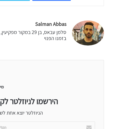
Salman Abbas
סלמן עבאס, בן 29 במ
בזמנו הפנוי
מיי
הירשמו לניוזלטר לק
הניוזלטר יוצא אחת לש
הקלידו