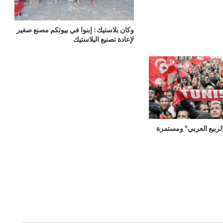
وكان بلاستيك : إبنوا في بيوتكم مصنع صغير
لإعادة تصنيع البلاستيك
ربيع العربي" ومستمرة