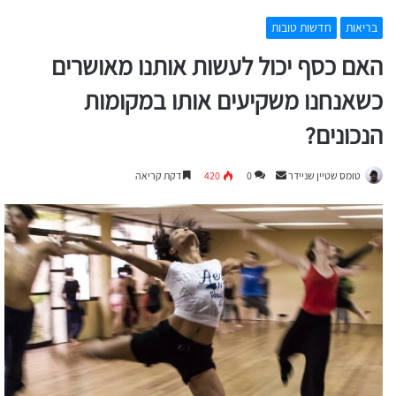
בריאות
חדשות טובות
האם כסף יכול לעשות אותנו מאושרים
כשאנחנו משקיעים אותו במקומות
הנכונים?
Send
טומס שטיין שניידר
0
420
דקת קריאה
an
email