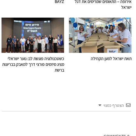
אירופה – התאומים שמרימים את דגל
BAYZ
ישראל
תאת ישראל למען הקהילה
כשטכנולוגיה פוגשת לב: נוער ישראלי
מציג מיזמים פורצי דרך למאבק בבריונות
ברשת
הצטרף כמנוי