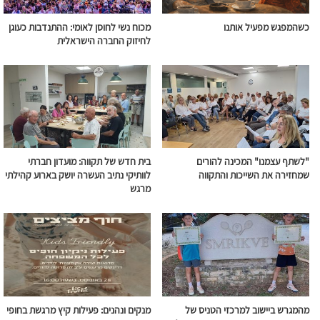
כשהמפגש מפעיל אותנו
מכוח נשי לחוסן לאומי: ההתנדבות כעוגן
לחיזוק החברה הישראלית
"לשתף עצמנו" המכינה להורים
בית חדש של תקווה: מועדון חברתי
שמחזירה את השייכות והתקווה
לוותיקי נתיב העשרה יושק בארוע קהילתי
מרגש
מהמגרש ביישוב למרכזי הטניס של
מנקים ונהנים: פעילות קיץ מרגשת בחופי