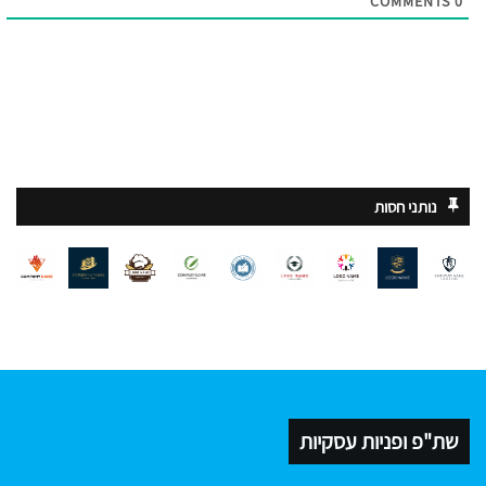
COMMENTS
0
נותני חסות
שת"פ ופניות עסקיות