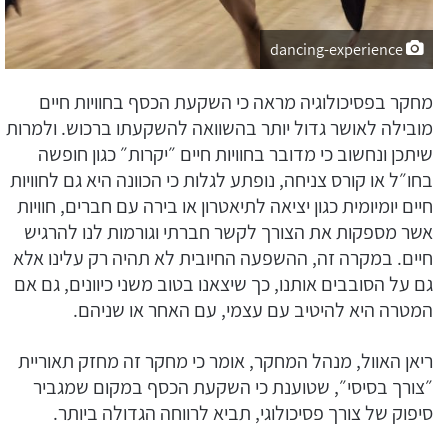
dancing-experience
מחקר בפסיכולוגיה מראה כי השקעת הכסף בחוויות חיים
מובילה לאושר גדול יותר בהשוואה להשקעתו ברכוש. ולמרות
שיתכן ונחשוב כי מדובר בחוויות חיים ״יקרות״ כגון חופשה
בחו״ל או קורס צניחה, נופתע לגלות כי הכוונה היא גם לחוויות
חיים יומיומית כגון יציאה לתיאטרון או בירה עם חברים, חוויות
אשר מספקות את הצורך לקשר חברתי וגורמות לנו להרגיש
חיים. במקרה זה, ההשפעה החיובית לא תהיה רק עלינו אלא
גם על הסובבים אותנו, כך שיצאנו בטוב משני כיוונים, גם אם
המטרה היא להיטיב עם עצמי, עם האחר או שניהם.
ריאן האוול, מנהל המחקר, אומר כי מחקר זה מחזק תאוריית
״צורך בסיסי״, שטוענת כי השקעת הכסף במקום שמגביר
סיפוק של צורך פסיכולוגי, תביא לרווחה הגדולה ביותר.