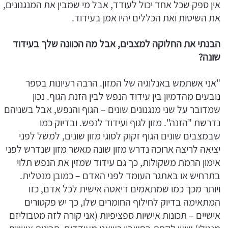
אין ספק שכל אחד יכול לעודד, אבל מי שמבין את המנגנונים,
את השיטות ואת הכללים יהיו אמן בעידוד.
הבנתי את החלוקה למצבים, אבל מה הכוונה שלך בעידוד
שונה?
"אני אשתמש באנלוגיה של המזון. הרבה רעיונות בספר
נובעים מהדמיון בין עידוד הנפש לבין הזנת הגוף. נכון
שמדובר על שני מנגנונים שונים – הגוף והנפש, אבל בשניהם
נדרשת "הזנה". מזון לגוף ועידוד לנפש. ובדיוק כמו
שבמצבים שונים הגוף זקוק לסוגי מזון שונים, למשל לפני
יציאה לריצה ארוכה נדרש מזון שונה מאשר מזון שנדרש לפני
אימון הרמת משקולות, כך גם עידוד שמזין את הנפש תלוי
בתרחיש או באתגר העומד לפני האדם – כמובן מנטלית.
ויותר מכך כמו שמתאמים דיאטה אישית לכל אדם, כזו
המתאימה בדיוק לחילוף החומרים שלו, כך יש פקטורים
אישיים – תכונות אישיות ספציפיות (אני קורה לזה מטבוליזם