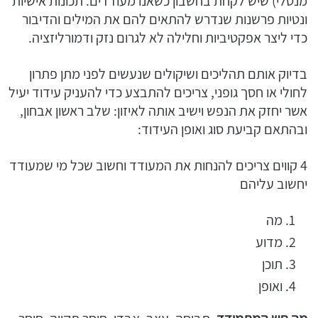
מנטלי) שיש לקחת בחשבון כשאנו מעודדים. תכונות אישיות
ונטיות פרשנות שנדרש להתאים להם את המילים והדיבור
כדי ליצר אפקטיביות וחלילה לא לגרום נזק ודמורליזציה.
בדיוק אותם תהליכים ושיקולים שנעשים לפני מתן פתרון
לחולי או חסך גופני, צריכים להתבצע כדי להעניק עידוד יעיל
אשר יחזק את הנפש וישיב אותה לאיזון: שלב ראשון אבחון,
ובהתאם קביעת סוג ואופן העידוד:
4 קווים צריכים להנחות את המעודד וחשוב שכל מי שמעודד
יחשוב עליהם
מה
מדוע
תוכן
ואופן