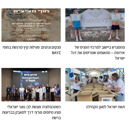
מהמגרש ביישוב למרכזי הטניס של
מנקים ונהנים: פעילות קיץ מרגשת בחופי
אירופה – התאומים שמרימים את דגל
BAYZ
ישראל
תאת ישראל למען הקהילה
כשטכנולוגיה פוגשת לב: נוער ישראלי
מציג מיזמים פורצי דרך למאבק בבריונות
ברשת