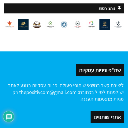
נותני חסות
שת"פ ופניות עסקיות
ליצירת קשר בנושאי שיתופי פעולה ופניות עסקיות בנוגע לאתר
יש לפנות למייל בכתובת:
thepositivcom@gmail.com
רק
פניות מתאימות תעננה.
אתרי שותפים