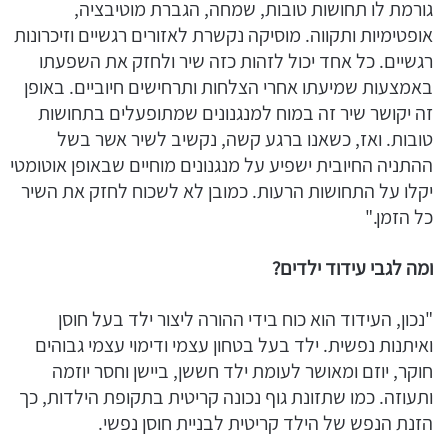
גורמת לו תחושות טובות, שמחה, הגברת מוטיבציה,
אופטימיות ותקווה. מוסיקה נקשרת לאזורים רגשיים וזיכרונות
רגשיים. כל אחד יכול לזהות כזה שיר ולחזק את השפעתו
באמצעות שמיעתו אחרי הצלחות ותרחישים חיוביים. באופן
זה יקושר שיר זה במוח למנגנונים שמתופעלים בתחושות
טובות. ואז, כשאנו ברגע קשה, נקשיב לשיר אשר בשל
ההתניה החיובית ישפיע על מנגנונים מוחיים שבאופן אוטומטי
יקלו על התחושות הרעות. כמובן לא לשכוח לחזק את השיר
כל הזמן."
ומה לגבי עידוד ילדים?
"נכון, העידוד הוא כוח בידי ההורה ליצור ילד בעל חוסן
ואיתנות נפשית. ילד בעל בטחון עצמי ודימוי עצמי גבוהים
חוקר, יוזם ומאושר לעומת ילד חששן, ביישן וחסר יוזמה
ותעוזה. כמו שתזונת גוף נכונה קריטית בתקופת הילדות, כך
הזנת הנפש של הילד קריטית לבניית חוסן נפשי.