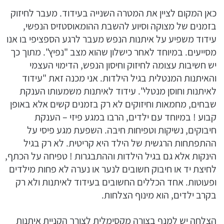
כאן המקום לציין את המטרה השנייה בעידוד. מעבר לחיזוק
בזמנים של מצוקה וסיוע להשבת ההומאוסטזיס הנפשי,
עידוד משפיע על איתנות הנפש מעבר לרגע הספציפי בו אנו
מסייעים. במיוחד לאחר כישלון שהוא מצב "נפיץ". מתוך כך
יש חשיבות עצומה לחיזוק וחיסון הנפש, הדימוי העצמי
והאיתנות המנטלית בגיל הילדות. אני מכנה זאת "עידוד
לאיתנות וחוסן מנטלי". עידוד לאיתנות משמעותו הענקת
שבחים, מחמאות וחיזוקים לא רק בזמנים קשים אלא באופן
קבוע ! במיוחד עם ילדים, הרבו במגע פיזי – הענקת
חיבוקים, נשיקות וטפיחות חיבה. השפעת מגע פיסי על
ההתפתחות הרגשית של הילד היא קריטית. לא רק בגיל
הינקות אלא גם בגיל הילדות וההתבגרות ! טפיחה על הכתף,
לחיצת יד או חיבוק חשובים לנער או נערה לא פחות מילדים
ופעוטות. אחד הכללים החשובים בעידוד לאיתנות ולא רק
בקרב ילדים, הוא מינוף הצלחות.
הצלחה יש למנף בצורה מקסימלית לצורך הקניית איתנות