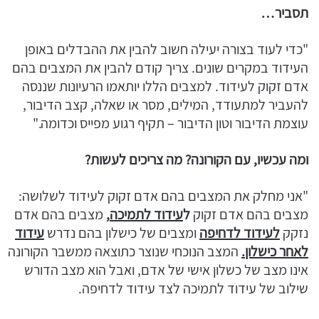
תסביר…
"כדי לעוד בצורה יעילה חשוב להבין את ההבדלים באופן
העידוד במקרים שונים. צריך קודם להבין את המצבים בהם
אדם זקוק לעידוד. למצבים הללו יותאמו הרעיונות שננסה
להעביר למתעודד, המילים, מסר או שאלה, קצב הדיבור,
עוצמת הדיבור וטון הדיבור – תקיף רגוע מפייס וכדומה."
ומה עכשיו, עם הקורונה? מה צריכים לעשות?
"אני מחלק את המצבים בהם אדם זקוק לעידוד לשלושה:
מצבים בהם אדם זקוק
ל
עידוד לתמיכה
,
מצבים בהם אדם
נזקק
לעידוד לדחיפה
ומצבים של כישלון בהם נדרש
עידוד
לאחר כישלון.
המצב הנוכחי שנוצר כתוצאה ממשבר הקורונה
אינו מצב של כשלון אישי של אדם, ואבל הוא מצב הדורש
שילוב של עידוד לתמיכה לצד עידוד לדחיפה.