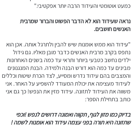
כמעט אוטומטי והעידוד הרבה יותר אפקטיבי."
נראה שעידוד הוא לא הדבר הפשוט והברור שמרבית
האנשים חושבים.
"עידוד הוא ממש אומנות שיש להבין ולתרגל אותה. אכן הוא
נתפס בקרב מרבית האנשים כדבר מובן מאליו. גם גידול
ילדים נחשב כטבעי ביותר ותראי עד כמה בשנים האחרונות
מבינים עד כמה הוא דורש הבנה ולמידה. הבנת המנגנונים
והמצבים בהם עידוד נדרש ומסייע, לצד הכרת שיטות וכללים
לעידוד מעצימה את יכולת המעודד להשפיע על האחר. אני
משווה את העידוד לתזונה. עידוד מזין את הנפש! כך גם אני
כותב בתחילת הספר:
בדיוק כמו מזון לגוף, תקווה ואמונה דרושים לנפש
!
וכפי
שתזונה היא תורה בפני עצמה עידוד הוא אומנות לשמה
!