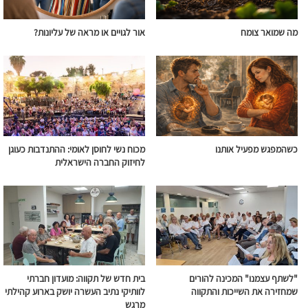
מה שמואר צומח
אור לגויים או מראה של עליונות?
כשהמפגש מפעיל אותנו
מכוח נשי לחוסן לאומי: ההתנדבות כעוגן
לחיזוק החברה הישראלית
"לשתף עצמנו" המכינה להורים
בית חדש של תקווה: מועדון חברתי
שמחזירה את השייכות והתקווה
לוותיקי נתיב העשרה יושק בארוע קהילתי
מרגש