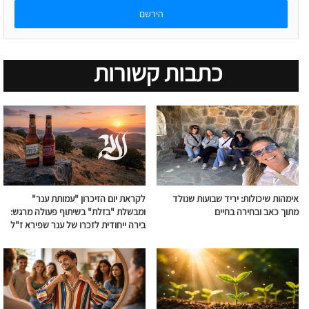
אימייל
כתבות קשורות
אימהות שיכולות: יריד שבועות שנולד
לקראת יום הזיכרון "עמותת ענר"
מתוך כאב ובחירה בחיים
ומבשלת "בזלת" בשיתוף פעולה מרגש:
בירה ייחודית לזכרו של ענר שפירא ז"ל