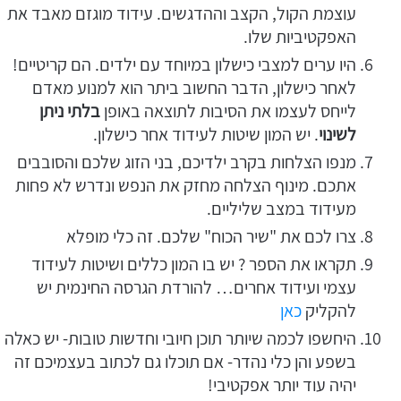
עוצמת הקול, הקצב וההדגשים. עידוד מוגזם מאבד את
האפקטיביות שלו.
היו ערים למצבי כישלון במיוחד עם ילדים. הם קריטיים!
לאחר כישלון, הדבר החשוב ביתר הוא למנוע מאדם
לייחס לעצמו את הסיבות לתוצאה באופן
בלתי ניתן
לשינוי
. יש המון שיטות לעידוד אחר כישלון.
מנפו הצלחות בקרב ילדיכם, בני הזוג שלכם והסובבים
אתכם. מינוף הצלחה מחזק את הנפש ונדרש לא פחות
מעידוד במצב שליליים.
צרו לכם את "שיר הכוח" שלכם. זה כלי מופלא
תקראו את הספר ? יש בו המון כללים ושיטות לעידוד
עצמי ועידוד אחרים… להורדת הגרסה החינמית יש
להקליק
כאן
היחשפו לכמה שיותר תוכן חיובי וחדשות טובות- יש כאלה
בשפע והן כלי נהדר- אם תוכלו גם לכתוב בעצמיכם זה
יהיה עוד יותר אפקטיבי!