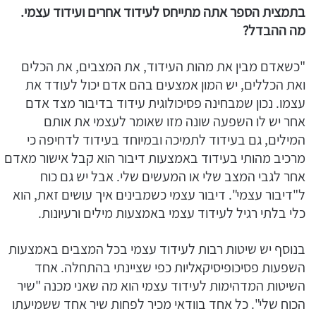
בתמצית הספר אתה מתייחס לעידוד אחרים ועידוד עצמי.
מה ההבדל?
"כשאדם מבין את מהות העידוד, את המצבים, את הכלים
ואת הכללים, יש המון אמצעים בהם אדם יכול לעודד את
עצמו. נכון שמבחינה פסיכולוגית עידוד בדיבור מצד אדם
אחר יש לו השפעה שונה מזו שאומר לעצמי את אותם
המילים, גם בעידוד לתמיכה ובמיוחד בעידוד לדחיפה כי
מרכיב מהותי בעידוד באמצעות דיבור הוא קבל אישור מאדם
אחר לגבי המצב שלי או המעשים שלי. אבל יש גם כוח
ל"דיבור עצמי". דיבור עצמי כשמבינים איך עושים זאת, הוא
כלי בלתי רגיל לעידוד עצמי באמצעות מילים ורעיונות.
בנוסף יש שיטות רבות לעידוד עצמי בכל המצבים באמצעות
השפעות פסיכופיסיקאליות כפי שציינתי בהתחלה. אחד
השיטות המדהימות לעידוד עצמי הוא מה שאני מכנה "שיר
הכוח שלי". כל אחד בוודאי מכיר לפחות שיר אחד ששמיעתו