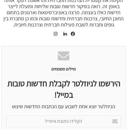
הקימה את קטגורית הצרכנות החברתית והראשונה לסקר אותה
באופן זה. רואה בסיקור חדשות טובות שליחות ופועלת לייצר
חדשות כאלו בעצמה. מרצה באוניברסיטאות וארגונים בתחום
התוכן החיובי, צרכנות חברתית וחדשות טובות וכמו כן מחברת בין
גופים וחברות לטובת פעילות חברתית וצרכנות חיובית.
Instagram
LinkedIn
Facebook
מיילים משמחים
הירשמו לניוזלטר לקבלת חדשות טובות
במייל!
הניוזלטר יוצא אחת לשבוע עם הכתבות החדשות שיצאו
הקלידו
כתובת