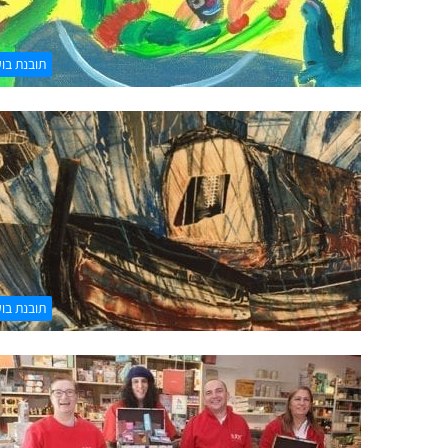
תובנת בו
תובנת בו