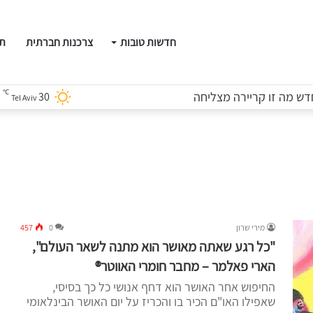
חדשות טובות
צרכנות חברתית
תו
℃
30
Tel Aviv
מירי שרון
0
457
"כל רגע שאתה מאושר הוא מתנה לשאר העולם",
הארי פאלמר – מחבר חומרי האווטר®
החיפוש אחר האושר הוא דחף אנושי כל כך בסיסי,
שאפילו האו"ם הכיר בו והכריז על יום האושר הבינלאומי