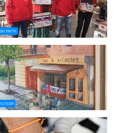
חדשות טוב
תובנת בו