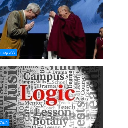
ללא קטגור
השרא