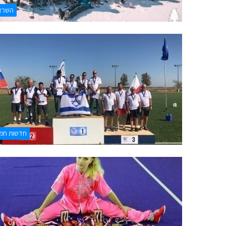
השרא
חדשות חמו