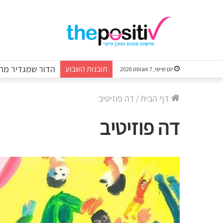
WORLD STORY – התערוכה שהצליחה להפתיע אפילו אותנו
תובנות השבוע
יום שישי, 7 אוגוסט 2026
דף הבית
/
דה פוזיטיב
דה פוזיטיב