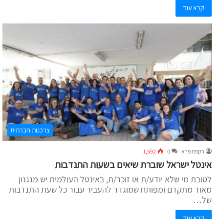
קרא עוד
צרכנות חברתית
רקפת פרא
0
1,592
אינטל ישראל שוברת שיאים בשעות התנדבות
לטובת מי שלא יודע/ת או זוכר/ת, באינטל העולמית יש מנגנון
מאוד מתקדם ומפותח שמוגדר להעביר עבור כל שעת התנדבות
של…
קרא עוד