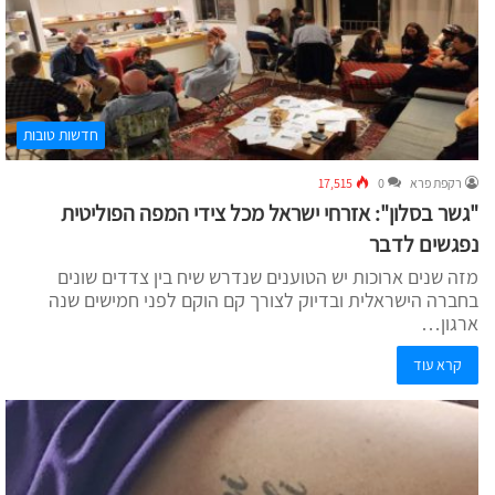
חדשות טובות
רקפת פרא
0
17,515
"גשר בסלון": אזרחי ישראל מכל צידי המפה הפוליטית
נפגשים לדבר
מזה שנים ארוכות יש הטוענים שנדרש שיח בין צדדים שונים
בחברה הישראלית ובדיוק לצורך קם הוקם לפני חמישים שנה
ארגון…
קרא עוד