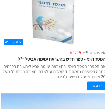
ללא קטגוריה
רקפת פרא
0
56,707
המסר היומי- ספר חדש בהשראת ימימה אביטל ז"ל
את הספר ' המסר היומי- בהשראת ימימה אביטל/חשיבה הכרתית
כתבה הסופרת נחמה דוד לומדת ומלמדת 'חשיבה הכרתית' מעל
20 שנים. מטפלת בשיטת 'בינת…
קרא עוד