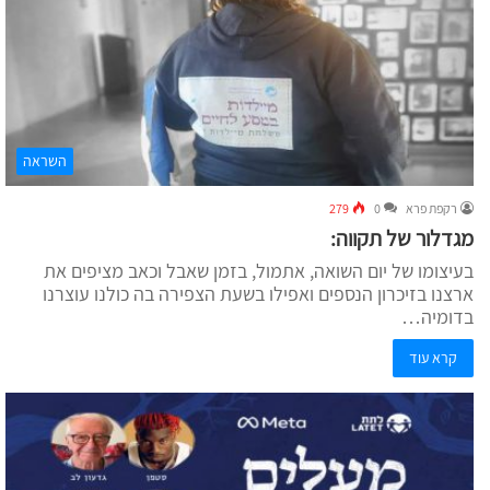
השראה
רקפת פרא
0
279
מגדלור של תקווה:
בעיצומו של יום השואה, אתמול, בזמן שאבל וכאב מציפים את
ארצנו בזיכרון הנספים ואפילו בשעת הצפירה בה כולנו עוצרנו
בדומיה…
קרא עוד