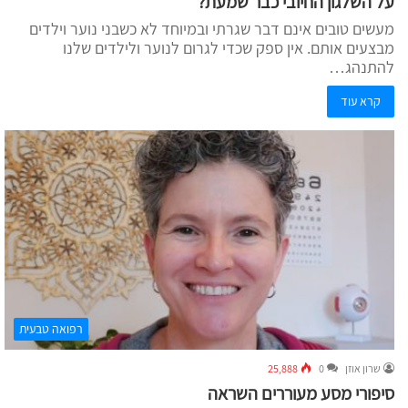
על השלגון החיובי כבר שמעת?
מעשים טובים אינם דבר שגרתי ובמיוחד לא כשבני נוער וילדים
מבצעים אותם. אין ספק שכדי לגרום לנוער ולילדים שלנו
להתנהג…
קרא עוד
רפואה טבעית
שרון אוזן
0
25,888
סיפורי מסע מעוררים השראה