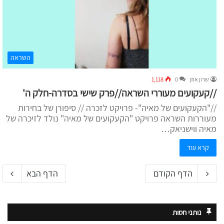
השראה
שרון אוזן
0
1,118
//קעקועים מעוררי השראה//פרק שישי בסדרה-חלק ה'
//"הקעקועים של מאיה"- פרויקט לזכרה // סיפורן של בחירות
מעוררות השראה פרויקט "הקעקועים של מאיה" נולד לזיכרה של
מאיה ווישניאק…
קרא עוד
הדף הקודם
הדף הבא
נותני חסות