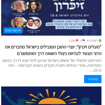
חדשות טובות
רקפת פרא
0
1,116
"מעלים זיכרון": יוצרי התוכן המובילים בישראל מחברים את
הדור הצעיר לעדויות ניצולי השואה דרך האינסטגרם
הפרויקט המיוחד של Meta בישראל וארגון לתת יוצא לדרך בפעם
השלישית, אחרי הצלחה חסרת תקדים בשנים הקודמות – יותר
מ-10…
קרא עוד