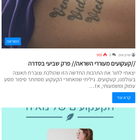
השראה
שרון אוזן
0
900
//קעקועים מעוררי השראה// פרק שביעי בסדרה
יצאתי לתור את התרבות החדשה הזו שהולכת וצוברת תאוצה
בעולמנו, קעקועים. גיליתי שמאחורי הקעקוע מסתתר סיפור מסע
עמוק ומשמעותי, אז…
קרא עוד