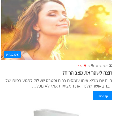
טיפ בגרוש
רקפת פרא
0
477
רוצה לשפר את מצב הרוח?
היום יום מביא איתו עומסים רבים וסטרס שעלול לפגוע בסופו של
דבר באושר שלנו . את המציאות אולי לא נוכל…
קרא עוד