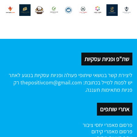
שת"פ ופניות עסקיות
ליצירת קשר בנושאי שיתופי פעולה ופניות עסקיות בנוגע לאתר
יש לפנות למייל בכתובת:
thepositivcom@gmail.com
רק
פניות מתאימות תעננה.
אתרי שותפים
פרסום מאמרי יחסי ציבור
פרסום מאמרי קידום