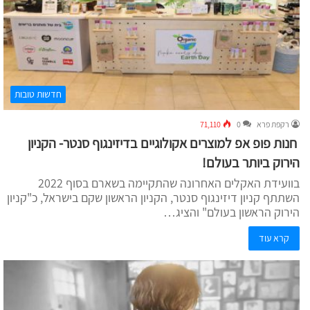
חדשות טובות
רקפת פרא
0
71,110
חנות פופ אפ למוצרים אקולוגיים
בדיזינגוף סנטר- הקניון
הירוק ביותר בעולם!
בוועידת האקלים האחרונה שהתקיימה בשארם בסוף 2022
השתתף קניון דיזינגוף סנטר, הקניון הראשון שקם בישראל, כ"קניון
הירוק הראשון בעולם" והציג…
קרא עוד