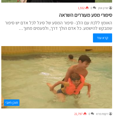
שרון אוזן
0
1,552
סיפורי מסע מעוררים השראה
האומץ ללכת עם הלב- סיפור המסע של סיגל לכל אדם יש סיפור
שמבקש להישמע. כל אדם הולך דרך, ולפעמים מתוך…
קרא עוד
תוכן חיובי
רקפת פרא
0
21,797