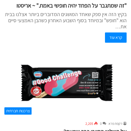
"זה שמתגבר על הפחד יהיה חופשי באמת." ~ אריסטו
בקיץ הזה אין ספק שאחד המושגים המדוברים ביותר אצלנו בבית
הוא "חופש" ובמיוחד בסוף השבוע האחרון כשהבן האמצעי סיים
את…
קרא עוד
צרכנות חברתית
רקפת פרא
0
2,205